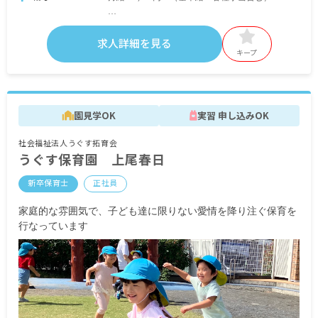
＜別途支給手当＞
■資格手当
求人詳細を見る
■保育士処遇改善手当（区分2・区分3）
キープ
■各市処遇改善手当
■栄養促進手当
■交通費別途支給
■時間外手当
園見学OK
実習 申し込みOK
賞与年2回・3カ月分
社会福祉法人うぐす拓育会
昇給あり
うぐす保育園 上尾春日
※試用期間3カ月／正式採用後と同じ
新卒保育士
正社員
家庭的な雰囲気で、子ども達に限りない愛情を降り注ぐ保育を
行なっています