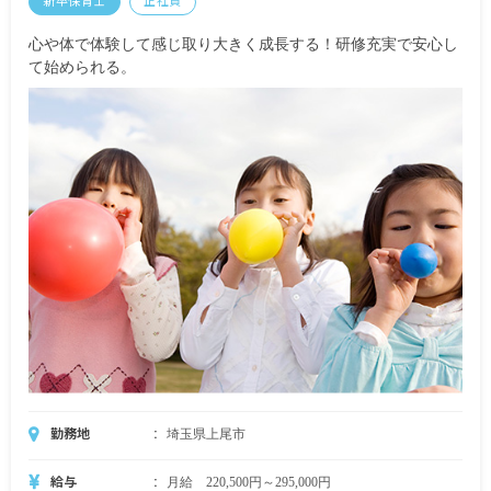
新卒保育士
正社員
※試用期間有
心や体で体験して感じ取り大きく成長する！研修充実で安心し
て始められる。
勤務地
埼玉県上尾市
給与
月給 220,500円～295,000円