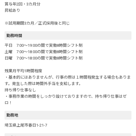
賞与年2回・3カ月分
昇給あり
※試用期間3カ月／正式採用後と同じ
勤務時間
平日 7:00～19:00の間で実働8時間シフト制
土曜 7:00～18:00の間で実働8時間シフト制
日曜 7:00～18:00の間で実働8時間シフト制
残業月平均1時間程度
・基本的にはありませんが、行事の際は１時間程発生する場合もありま
す。発生した際は時間外手当を支給します。
持ち帰り仕事なし
・事務作業の時間をしっかり設けておりますので、持ち帰り仕事はゼ
ロ！
勤務地
埼玉県上尾市春日1-21-7