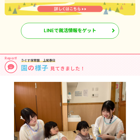
LINEで就活情報をゲット
うぐす保育園 上尾春日
園
の
様子
見てきました！