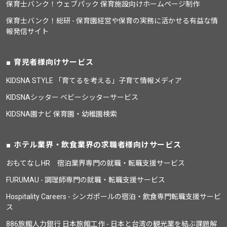
保育士バンク！ウェブパック 保育施設向けホームページ制作
保育士バンク！総研 - 保育園経営や保育の実務に活かせる有益な情
報発信サイト
育児者様向けサービス
KIDSNA STYLE 「育てるを考える」子育て情報メディア
KIDSNAシッター ベビーシッターサービス
KIDSNA園ナビ 保育園・幼稚園検索
ホテル業界・飲食業界の求職者様向けサービス
おもてなしHR 宿泊業界専門の就職・転職支援サービス
FURUMAU - 調理師専門の就職・転職支援サービス
Hospitality Careers - シンガポールの宿泊・飲食専門転職支援サービ
ス
886旅館人力銀行 日本旅館工作 - 日本と台湾の観光業を結ぶ課題解