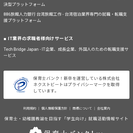
決型プラットフォーム
886旅館人力銀行 台湾旅館工作 - 台湾宿泊業界専門の就職・転職支
援プラットフォーム
IT業界の求職者様向けサービス
Tech Bridge Japan - IT企業、成長企業、外国人のための転職支援サ
ービス
保育士バンク！新卒を運営している株式会社
ネクストビートはプライバシーマークを取得
しています。
利用規約
個人情報保護方針
商標について
会社案内
保育士・幼稚園教諭を目指す「学生向け」就職活動情報サイト