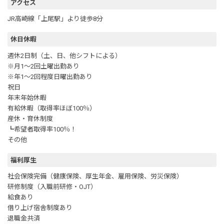
アクセス
JR高崎線「上尾駅」より徒歩8分
休日休暇
週休2日制（土、日、他シフトによる）
※月1～2回土曜出勤あり
※年1～2回程度日曜出勤あり
祝日
年末年始休暇
有給休暇（取得率ほぼ100％）
産休・育休制度
┗希望者取得率100％！
その他
福利厚生
社会保険完備（健康保険、厚生年金、雇用保険、労災保険）
研修制度（入職前研修・OJT）
給食あり
借り上げ宿舎制度あり
退職金共済