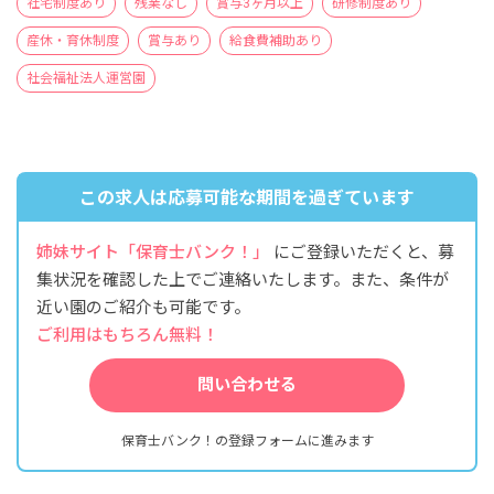
社宅制度あり
残業なし
賞与3ヶ月以上
研修制度あり
産休・育休制度
賞与あり
給食費補助あり
社会福祉法人運営園
この求人は応募可能な期間を過ぎています
姉妹サイト「保育士バンク！」
にご登録いただくと、募
集状況を確認した上でご連絡いたします。また、条件が
近い園のご紹介も可能です。
ご利用はもちろん無料！
問い合わせる
保育士バンク！の登録フォームに進みます