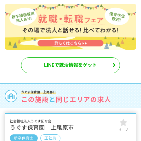
LINEで就活情報をゲット
うぐす保育園 上尾春日
この施設
と
同じエリアの求人
社会福祉法人うぐす拓育会
うぐす保育園 上尾原市
キープ
新卒保育士
正社員