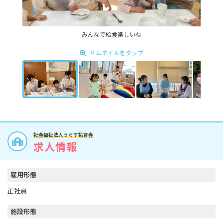
みんなで給食楽しいね
サムネイルをタップ
社会福祉法人うぐす拓育会
求人情報
雇用形態
正社員
施設形態