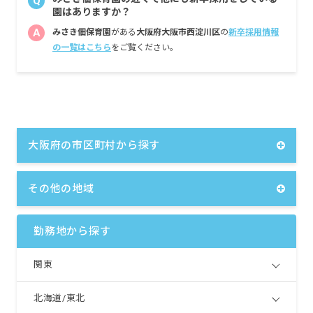
Q
園はありますか？
A
みさき佃保育園
がある
大阪府大阪市西淀川区
の
新卒採用情報
の一覧はこちら
をご覧ください。
大阪府の市区町村から探す
その他の地域
勤務地から探す
関東
北海道/東北