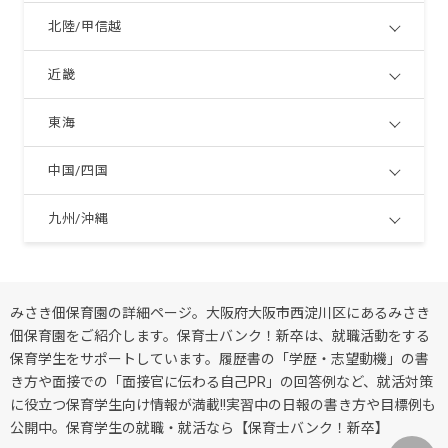
北陸/甲信越
近畿
東海
中国/四国
九州/沖縄
みさき佃保育園の詳細ページ。大阪府大阪市西淀川区にあるみさき
佃保育園をご紹介します。保育士バンク！新卒は、就職活動をする
保育学生をサポートしています。履歴書の「学歴・志望動機」の書
き方や面接での「面接官に伝わる自己PR」の回答例など、就活対策
に役立つ保育学生向け情報が満載!!実習中の日報の書き方や目標例も
公開中。保育学生の就職・就活なら【保育士バンク！新卒】