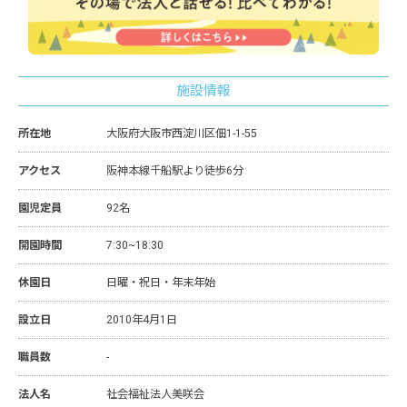
施設情報
所在地
大阪府大阪市西淀川区佃1-1-55
アクセス
阪神本線千船駅より徒歩6分
園児定員
92名
開園時間
7:30~18:30
休園日
日曜・祝日・年末年始
設立日
2010年4月1日
職員数
-
法人名
社会福祉法人美咲会