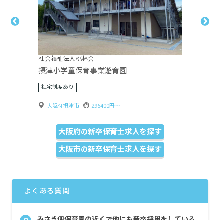
社会福祉法人桃林会
せっつ遊育園
社宅制度あり
大阪府摂津市
296400円〜
大阪府の新卒保育士求人を探す
大阪市の新卒保育士求人を探す
よくある質問
みさき佃保育園の近くで他にも新卒採用をしている