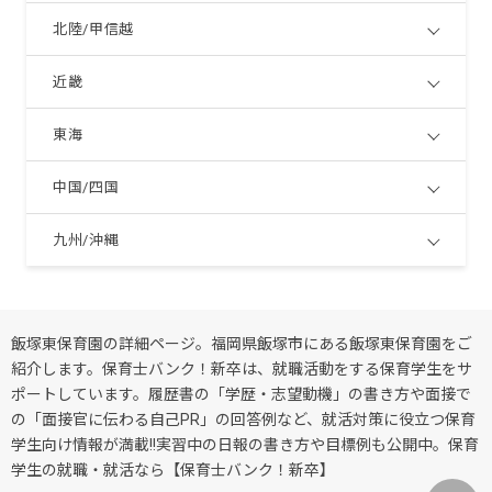
北陸/甲信越
近畿
東海
中国/四国
九州/沖縄
飯塚東保育園の詳細ページ。福岡県飯塚市にある飯塚東保育園をご
紹介します。保育士バンク！新卒は、就職活動をする保育学生をサ
ポートしています。履歴書の「学歴・志望動機」の書き方や面接で
の「面接官に伝わる自己PR」の回答例など、就活対策に役立つ保育
学生向け情報が満載!!実習中の日報の書き方や目標例も公開中。保育
学生の就職・就活なら【保育士バンク！新卒】