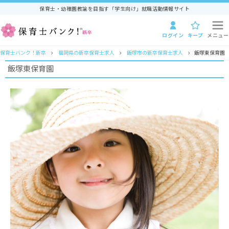
保育士・幼稚園教諭を目指す「学生向け」就職活動情報サイト
ログイン
キープ
メニュー
保育士バンク！新卒
福岡県の新卒保育士求人
飯塚市の新卒保育士求人
飯塚東保育園
飯塚東保育園