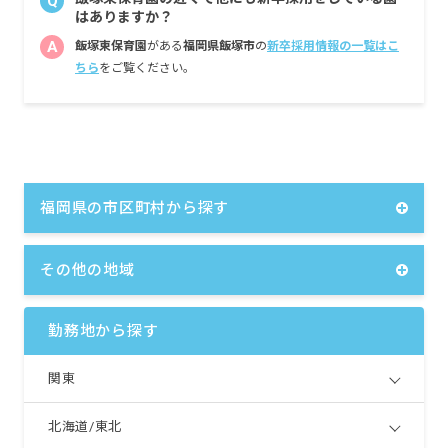
Q
はありますか？
A
飯塚東保育園
がある
福岡県飯塚市
の
新卒採用情報の一覧はこ
ちら
をご覧ください。
福岡県の市区町村から探す
その他の地域
勤務地から探す
関東
北海道/東北