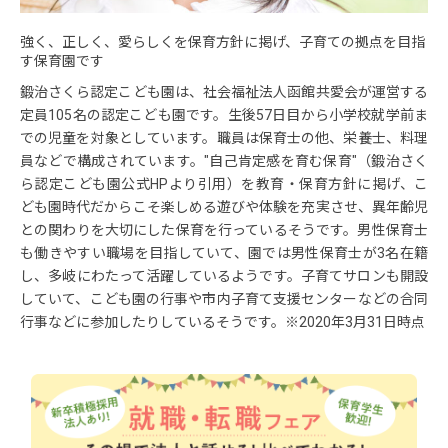
強く、正しく、愛らしくを保育方針に掲げ、子育ての拠点を目指
す保育園です
鍛治さくら認定こども園は、社会福祉法人函館共愛会が運営する
定員105名の認定こども園です。生後57日目から小学校就学前ま
での児童を対象としています。職員は保育士の他、栄養士、料理
員などで構成されています。"自己肯定感を育む保育"（鍛治さく
ら認定こども園公式HPより引用）を教育・保育方針に掲げ、こ
ども園時代だからこそ楽しめる遊びや体験を充実させ、異年齢児
との関わりを大切にした保育を行っているそうです。男性保育士
も働きやすい職場を目指していて、園では男性保育士が3名在籍
し、多岐にわたって活躍しているようです。子育てサロンも開設
していて、こども園の行事や市内子育て支援センターなどの合同
行事などに参加したりしているそうです。※2020年3月31日時点