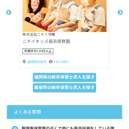
社会福祉法人清風会
平等寺保育園
マイカー通勤可
福岡県宗像市
161000円〜
福岡県の新卒保育士求人を探す
飯塚市の新卒保育士求人を探す
よくある質問
飯塚東保育園の近くで他にも新卒採用をしている園