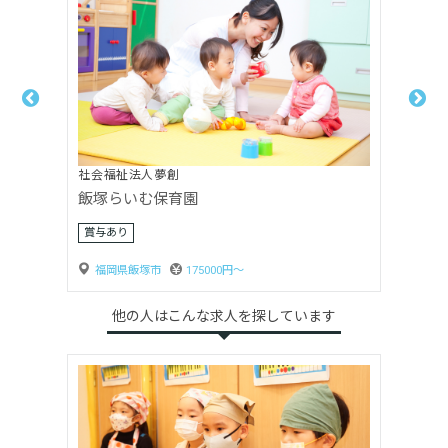
合同会社モア
MORE～モア 立岩校
福岡県飯塚市
200000円〜
他の人はこんな求人を探しています