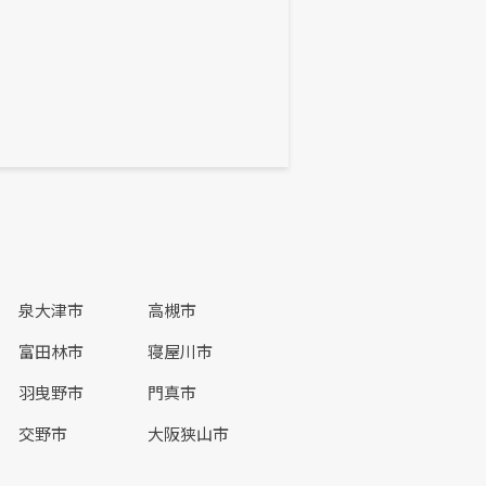
泉大津市
高槻市
富田林市
寝屋川市
羽曳野市
門真市
交野市
大阪狭山市