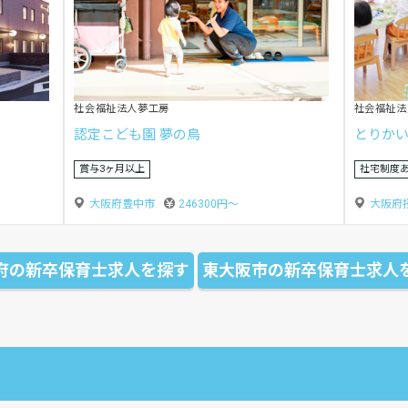
社会福祉法人そうび会
社会福祉法
ふじみ保育園
せっつ
社宅制度あり
社宅制度
大阪府藤井寺市
254720円〜
大阪府
府の新卒保育士求人を探す
東大阪市の新卒保育士求人