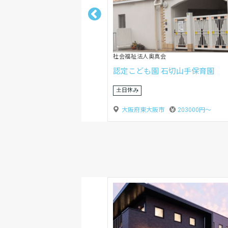
株式会社ベルキス
リトカ知育保育園 水走WEST
賞与あり
大阪府東大阪市
220000円〜