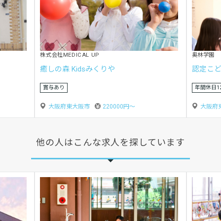
社会福祉法人玄清会
社会福祉法
認定こども園 西若宮こども園
認定こど
研修制度あり
研修制度
大阪府東大阪市
207550円〜
大阪府
他の人はこんな求人を探しています