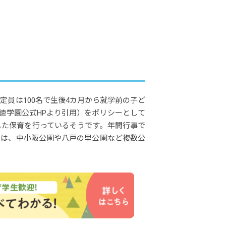
定員は100名で生後4カ月から就学前の子ど
徳学園公式HPより引用）をポリシーとして
した保育を行っているそうです。年間行事で
には、中小阪公園や八戸の里公園など複数公