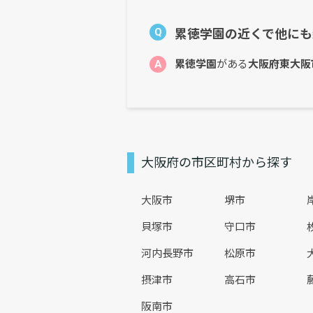
Q
累徳学園の近くで他にも
A
累徳学園
がある
大阪府東大阪
大阪府の市区町村から探す
大阪市
堺市
貝塚市
守口市
河内長野市
松原市
摂津市
高石市
阪南市