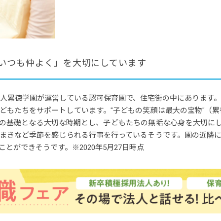
いつも仲よく」を大切にしています
法人累徳学園が運営している認可保育園で、住宅街の中にあります。
子どもたちをサポートしています。"子どもの笑顔は最大の宝物"（累
の基礎となる大切な時期とし、子どもたちの無垢な心身を大切に
まきなど季節を感じられる行事を行っているそうです。園の近隣
とができそうです。※2020年5月27日時点