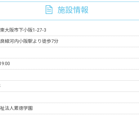
施設情報
東大阪市下小阪1-27-3
良線河内小阪駅より徒歩7分
19:00
年
祉法人累徳学園