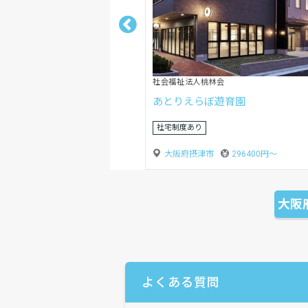
株式会社ニチイ学館
ニチイキッズ泉南保育園
年間休日120日以上
大阪府泉南市
217800円〜
大阪
よくある質問