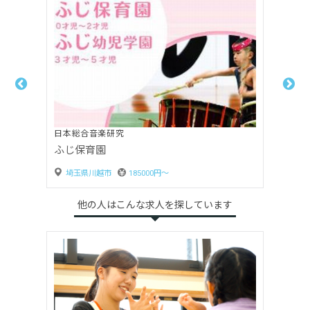
社会福祉法人紀秀会
川越クレアモール保育園
賞与あり
他の人はこんな求人を探しています
埼玉県川越市
200000円〜