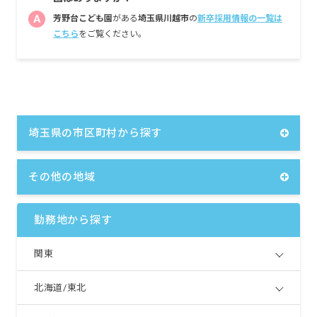
A
芳野台こども園
がある
埼玉県川越市
の
新卒採用情報の一覧は
こちら
をご覧ください。
埼玉県の市区町村から探す
その他の地域
勤務地から探す
関東
北海道/東北