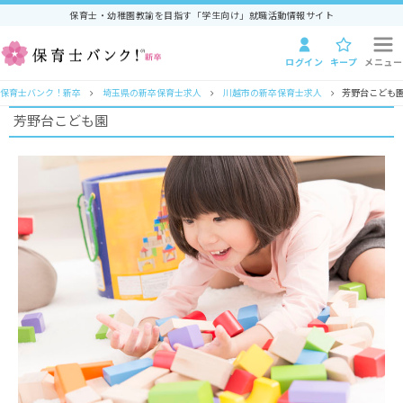
保育士・幼稚園教諭を目指す「学生向け」就職活動情報サイト
ログイン
キープ
メニュー
保育士バンク！新卒
埼玉県の新卒保育士求人
川越市の新卒保育士求人
芳野台こども
芳野台こども園