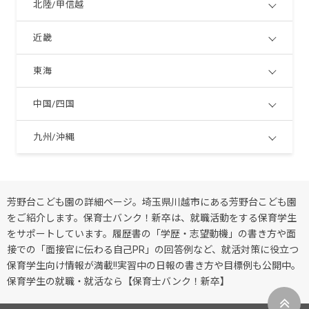
北陸/甲信越
近畿
東海
中国/四国
九州/沖縄
芳野台こども園の詳細ページ。埼玉県川越市にある芳野台こども園
をご紹介します。保育士バンク！新卒は、就職活動をする保育学生
をサポートしています。履歴書の「学歴・志望動機」の書き方や面
接での「面接官に伝わる自己PR」の回答例など、就活対策に役立つ
保育学生向け情報が満載!!実習中の日報の書き方や目標例も公開中。
保育学生の就職・就活なら【保育士バンク！新卒】