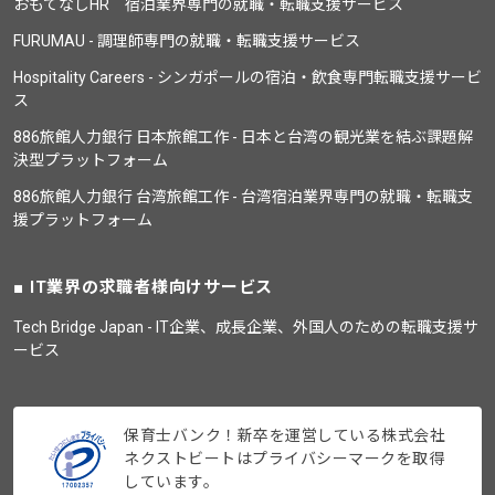
おもてなしHR 宿泊業界専門の就職・転職支援サービス
FURUMAU - 調理師専門の就職・転職支援サービス
Hospitality Careers - シンガポールの宿泊・飲食専門転職支援サービ
ス
886旅館人力銀行 日本旅館工作 - 日本と台湾の観光業を結ぶ課題解
決型プラットフォーム
886旅館人力銀行 台湾旅館工作 - 台湾宿泊業界専門の就職・転職支
援プラットフォーム
IT業界の求職者様向けサービス
Tech Bridge Japan - IT企業、成長企業、外国人のための転職支援サ
ービス
保育士バンク！新卒を運営している株式会社
ネクストビートはプライバシーマークを取得
しています。