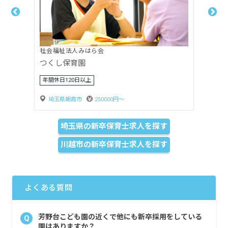
社会福祉法人滝の根会
どれみキッズハウス
年間休日120日以上
埼玉県朝霞市
230000円〜
埼玉県の新卒保育士求人を探す
川越市の新卒保育士求人を探す
よくある質問
芳野台こども園の近くで他にも新卒採用をしている
Q
園はありますか？