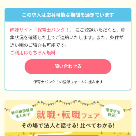
ライフステージの変化にも柔軟に対応していま
す。復帰後は時短勤務できるなど働き方の相談
もしやすく、長く活躍できる環境を整えていま
この求人は応募可能な期間を過ぎています
す。
姉妹サイト「保育士バンク！」
にご登録いただくと、募
集状況を確認した上でご連絡いたします。また、条件が
近い園のご紹介も可能です。
ご利用はもちろん無料！
問い合わせる
保育士バンク！の登録フォームに進みます