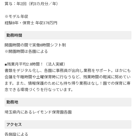
賞与：年2回（約3カ月分／年）
※モデル年収
経験8年・保育士 年収378万円
勤務時間
開園時間の間で実働8時間シフト制
※開園時間は各園による
■残業月平均2.8時間！（法人実績）
書類をデジタル化し、各園に事務員が出向し業務をサポート。ほかにも
会議を午睡時間や土曜保育時に行なうなど、残業時間の軽減に努めてい
ます。また、情報保護のためにも持ち帰り業務はなし！園での保育に専
念できる環境づくりを行なっています。
勤務地
埼玉県内にあるレイモンド保育園各園
アクセス
各施設による