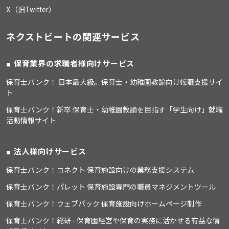
X（旧Twitter）
ネクストビートの関連サービス
保育業界の求職者様向けサービス
保育士バンク！ 日本最大級。保育士・幼稚園教諭向け転職支援サイ
ト
保育士バンク！新卒 保育士・幼稚園教諭を目指す「学生向け」就職
活動情報サイト
法人様向けサービス
保育士バンク！コネクト 保育施設向けの業務支援システム
保育士バンク！パレット 保育施設専門の職員マネジメントツール
保育士バンク！ウェブパック 保育施設向けホームページ制作
保育士バンク！総研 - 保育園経営や保育の実務に活かせる有益な情