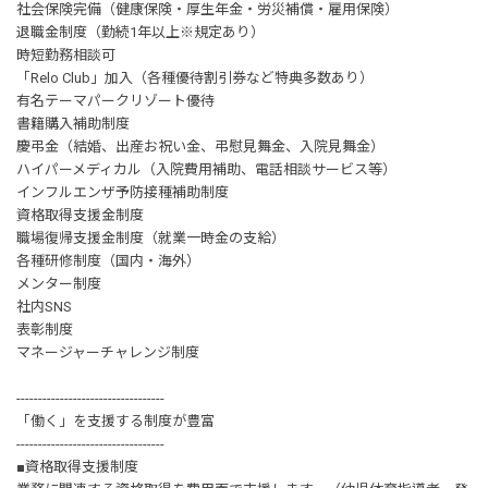
社会保険完備（健康保険・厚生年金・労災補償・雇用保険）
退職金制度（勤続1年以上※規定あり）
時短勤務相談可
「Relo Club」加入（各種優待割引券など特典多数あり）
有名テーマパークリゾート優待
書籍購入補助制度
慶弔金（結婚、出産お祝い金、弔慰見舞金、入院見舞金）
ハイパーメディカル（入院費用補助、電話相談サービス等）
インフルエンザ予防接種補助制度
資格取得支援金制度
職場復帰支援金制度（就業一時金の支給）
各種研修制度（国内・海外）
メンター制度
社内SNS
表彰制度
マネージャーチャレンジ制度
----------------------------------
「働く」を支援する制度が豊富
----------------------------------
■資格取得支援制度