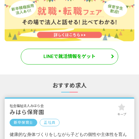
LINEで就活情報をゲット
おすすめ求人
社会福祉法人みはら会
みはら保育園
キープ
新卒保育士
正社員
健康的な身体づくりをしながら子どもの個性や主体性を育ん