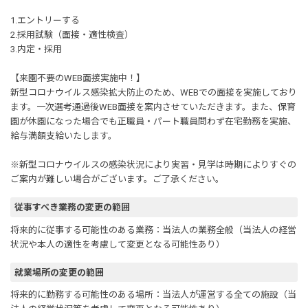
1.エントリーする
2.採用試験（面接・適性検査）
3.内定・採用
【来園不要のWEB面接実施中！】
新型コロナウイルス感染拡大防止のため、WEBでの面接を実施しており
ます。一次選考通過後WEB面接を案内させていただきます。また、保育
園が休園になった場合でも正職員・パート職員問わず在宅勤務を実施、
給与満額支給いたします。
※新型コロナウイルスの感染状況により実習・見学は時期によりすぐの
ご案内が難しい場合がございます。ご了承ください。
従事すべき業務の変更の範囲
将来的に従事する可能性のある業務：当法人の業務全般（当法人の経営
状況や本人の適性を考慮して変更となる可能性あり）
就業場所の変更の範囲
将来的に勤務する可能性のある場所：当法人が運営する全ての施設（当