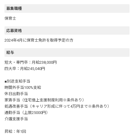
募集職種
保育士
応募資格
2024年4月に保育士免許を取得予定の方
給与
短大・専門卒：月給238,000円
四大卒：月給245,040円
■別途支給手当
時間外手当100%支給
休日出勤手当
家賃⼿当（住宅借上⽀援制度利⽤※条件あり）
処遇改善手当（キャリア形成に伴って4万円まで※条件あり）
通勤手当（上限25000円）
介護支援手当
昇給：年1回