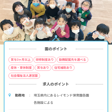
園のポイント
賞与3ヶ月以上
研修制度あり
勤務配属先を選べる
産休・育休制度
賞与あり
住宅補助あり
社会福祉法人運営園
求人のポイント
勤務地
埼玉県内にあるレイモンド保育園各園
各施設による