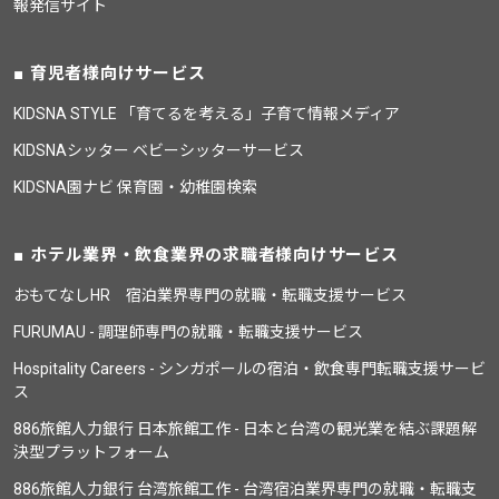
報発信サイト
育児者様向けサービス
KIDSNA STYLE 「育てるを考える」子育て情報メディア
KIDSNAシッター ベビーシッターサービス
KIDSNA園ナビ 保育園・幼稚園検索
ホテル業界・飲食業界の求職者様向けサービス
おもてなしHR 宿泊業界専門の就職・転職支援サービス
FURUMAU - 調理師専門の就職・転職支援サービス
Hospitality Careers - シンガポールの宿泊・飲食専門転職支援サービ
ス
886旅館人力銀行 日本旅館工作 - 日本と台湾の観光業を結ぶ課題解
決型プラットフォーム
886旅館人力銀行 台湾旅館工作 - 台湾宿泊業界専門の就職・転職支