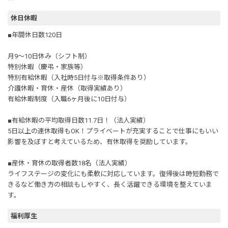
休日休暇
■年間休日数120日
月9～10日休み（シフト制）
特別休暇（慶弔・家族等）
特別有給休暇（入社時5日付与※取得条件あり）
介護休暇・育休・産休（取得実績あり）
有給休暇制度（入職6ヶ月後に10日付与）
■有給休暇の平均取得日数11.7日！（法人実績）
5日以上の連休取得もOK！プライベートが充実することで仕事にもいい
影響を及ぼすと考えているため、有休取得を奨励しています。
■産休・育休の取得者数18名（法人実績）
ライフステージの変化にも柔軟に対応しています。復帰後は時短勤務で
きるなど働き方の相談もしやすく、長く活躍できる環境を整えていま
す。
福利厚生