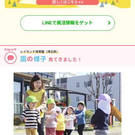
LINEで就活情報をゲット
レイモンド保育園（埼玉県）
園
の
様子
見てきました！