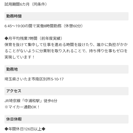
試用期間6カ月（同条件）
勤務時間
6:45～19:00の間で実働8時間勤務（休憩60分）
◆月平均残業7時間（前年度実績）
保育を抜けて集中して仕事を進める時間を設けたり、誰かに負担がかか
ることがないように分業制を取り入れることで、持ち帰り仕事もゼロを
実現しています！
勤務地
埼玉県さいたま市南区別所5-10-17
アクセス
JR埼京線「中浦和駅」徒歩6分
※マイカー通勤OK！
休日休暇
◆年間休日126日以上◆