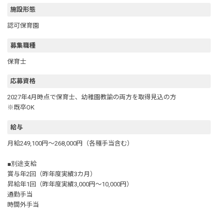
施設形態
認可保育園
募集職種
保育士
応募資格
2027年4月時点で保育士、幼稚園教諭の両方を取得見込の方
※既卒OK
給与
月給249,100円～268,000円（各種手当含む）
■別途支給
賞与年2回（昨年度実績3カ月）
昇給年1回（昨年度実績3,000円～10,000円）
通勤手当
時間外手当