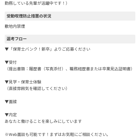
勤務している先輩が活躍中です！）
受動喫煙防止措置の状況
敷地内禁煙
選考フロー
▼「保育士バンク！新卒」よりご応募ください
▼受付
（提出書類：履歴書（写真添付）、職務経歴書または卒業見込証明書）
▼見学・保育士体験
（直接雰囲気を確認してください）
▼面接
▼内定
あなたと働けることを楽しみにしています
※Web面談も可能です！まずはお気軽にご相談ください。