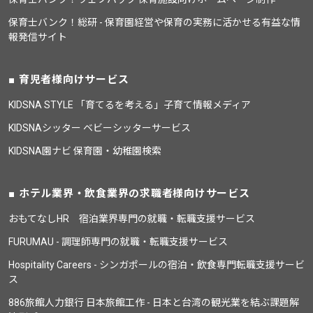
保育士バンク！総研 - 保育園経営や保育の実務に活かせる有益な情
報発信サイト
育児者様向けサービス
KIDSNA STYLE 「育てるを考える」子育て情報メディア
KIDSNAシッター ベビーシッターサービス
KIDSNA園ナビ 保育園・幼稚園検索
ホテル業界・飲食業界の求職者様向けサービス
おもてなしHR 宿泊業界専門の就職・転職支援サービス
FURUMAU - 調理師専門の就職・転職支援サービス
Hospitality Careers - シンガポールの宿泊・飲食専門転職支援サービ
ス
886旅館人力銀行 日本旅館工作 - 日本と台湾の観光業を結ぶ課題解