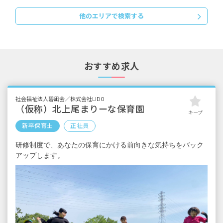
試用期間6カ月（同条件）
他のエリアで検索する
おすすめ求人
社会福祉法人碧凪会／株式会社LIDO
（仮称）北上尾まりーな保育園
キープ
新卒保育士
正社員
研修制度で、あなたの保育にかける前向きな気持ちをバック
アップします。