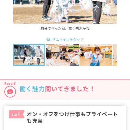
自分で作った凧、高く飛ぶかな
サムネイルをタップ
働く魅力
聞いてきました！
オン・オフをつけ仕事もプライベート
1
その
も充実