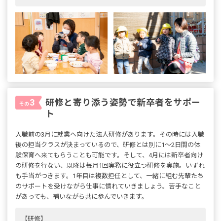
研修と寄り添う姿勢で新卒者をサポー
3
その
ト
入職前の3月に就業へ向けた法人研修があります。その時には入職
後の担当クラスが決まっているので、研修とは別に1～2日間の体
験保育へ来てもらうことも可能です。そして、4月には新卒者向け
の研修を行ない、以降は毎月1回実務に役立つ研修を実施。いずれ
も手当がつきます。1年目は複数担任として、一緒に組む先輩たち
のサポートを受けながら仕事に慣れていきましょう。苦手なこと
があっても、補いながら共に歩んでいきます。
【研修】