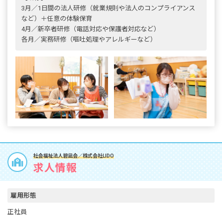
3月／1日間の法人研修（就業規則や法人のコンプライアンス
など）＋任意の体験保育
4月／新卒者研修（電話対応や保護者対応など）
各月／実務研修（嘔吐処理やアレルギーなど）
社会福祉法人碧凪会／株式会社LIDO
求人情報
雇用形態
正社員