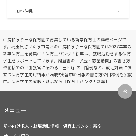
九州/沖縄
中浦和まりーな保育園で募集している新卒保育士の詳細ページで
す。埼玉県さいたま市南区の中浦和まりーな保育園では2027年卒の
新卒保育士を募集中！保育士バンク！新卒は、就職活動をする保育
学生をサポートしています。履歴書の「学歴・志望動機」の書き方
や面接での「面接官に伝わる自己PR」の回答例など、就活対策に役
立つ保育学生向け情報が満載!!実習中の日報の書き方や目標例も公開
中。保育学生の就職・就活なら【保育士バンク！新卒】
メニュー
新卒向け求人・就職活動情報「保育士バンク！新卒」