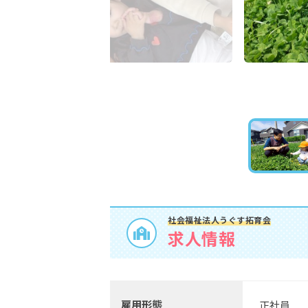
社会福祉法人うぐす拓育会
求人情報
雇用形態
正社員