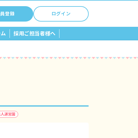
員登録
ログイン
ラム
採用ご担当者様へ
法人運営園