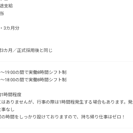
別途支給
当
・3カ月分
間3カ月／正式採用後と同じ
0～19:00の間で実働8時間シフト制
0～18:00の間で実働8時間シフト制
均1時間程度
にはありませんが、行事の際は1時間程発生する場合もあります。発
仕事なし
業の時間をしっかり設けておりますので、持ち帰り仕事はゼロ！