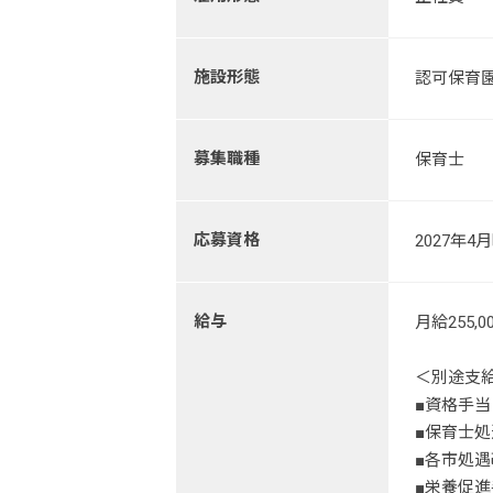
施設形態
認可保育
募集職種
保育士
応募資格
2027年
給与
月給255
＜別途支
■資格手当
■保育士処
■各市処
■栄養促進