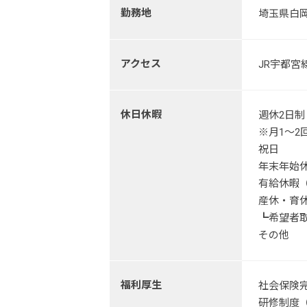
勤務地
埼玉県白岡市
アクセス
JR宇都宮
休日休暇
週休2日
※月1～2
祝日
年末年始
有給休暇（
産休・育
┗希望者取
その他
福利厚生
社会保険
研修制度（