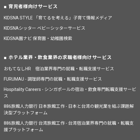
育児者様向けサービス
KIDSNA STYLE 「育てるを考える」子育て情報メディア
KIDSNAシッター ベビーシッターサービス
KIDSNA園ナビ 保育園・幼稚園検索
ホテル業界・飲食業界の求職者様向けサービス
おもてなしHR 宿泊業界専門の就職・転職支援サービス
FURUMAU - 調理師専門の就職・転職支援サービス
Hospitality Careers - シンガポールの宿泊・飲食専門転職支援サービ
ス
886旅館人力銀行 日本旅館工作 - 日本と台湾の観光業を結ぶ課題解
決型プラットフォーム
886旅館人力銀行 台湾旅館工作 - 台湾宿泊業界専門の就職・転職支
援プラットフォーム