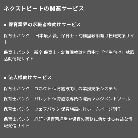
ネクストビートの関連サービス
保育業界の求職者様向けサービス
保育士バンク！ 日本最大級。保育士・幼稚園教諭向け転職支援サイ
ト
保育士バンク！新卒 保育士・幼稚園教諭を目指す「学生向け」就職
活動情報サイト
法人様向けサービス
保育士バンク！コネクト 保育施設向けの業務支援システム
保育士バンク！パレット 保育施設専門の職員マネジメントツール
保育士バンク！ウェブパック 保育施設向けホームページ制作
保育士バンク！総研 - 保育園経営や保育の実務に活かせる有益な情
報発信サイト