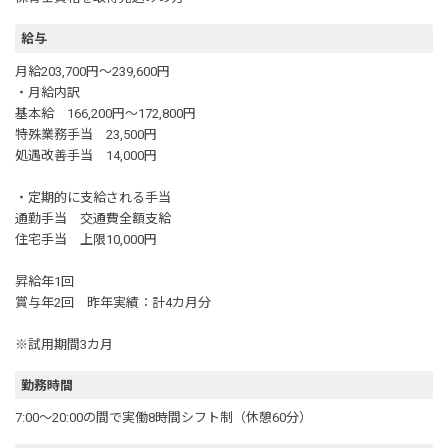
給与
月給203,700円～239,600円
・月給内訳
基本給 166,200円～172,800円
特殊業務手当 23,500円
処遇改善手当 14,000円
・定期的に支給される手当
通勤手当 交通費全額支給
住宅手当 上限10,000円
昇給年1回
賞与年2回 昨年実績：計4カ月分
※試用期間3カ月
勤務時間
7:00～20:00の間で実働8時間シフト制（休憩60分）