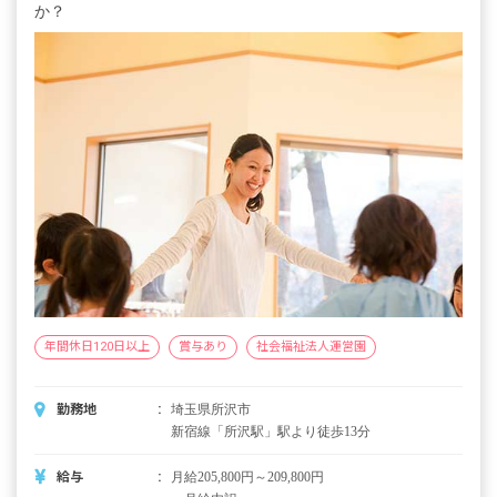
か？
年間休日120日以上
賞与あり
社会福祉法人運営園
勤務地
埼玉県所沢市
新宿線「所沢駅」駅より徒歩13分
給与
月給205,800円～209,800円