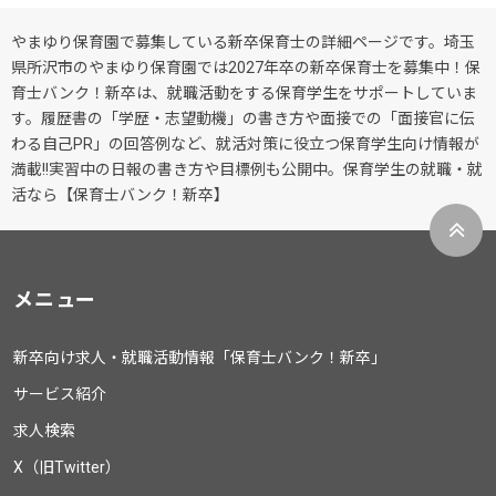
やまゆり保育園で募集している新卒保育士の詳細ページです。埼玉
県所沢市のやまゆり保育園では2027年卒の新卒保育士を募集中！保
育士バンク！新卒は、就職活動をする保育学生をサポートしていま
す。履歴書の「学歴・志望動機」の書き方や面接での「面接官に伝
わる自己PR」の回答例など、就活対策に役立つ保育学生向け情報が
満載!!実習中の日報の書き方や目標例も公開中。保育学生の就職・就
活なら【保育士バンク！新卒】
メニュー
新卒向け求人・就職活動情報「保育士バンク！新卒」
サービス紹介
求人検索
X（旧Twitter）