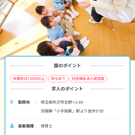
園のポイント
年間休日120日以上
賞与あり
社会福祉法人運営園
求人のポイント
勤務地
埼玉県所沢市北野1-2-69
池袋線「小手指駅」駅より徒歩31分
募集職種
保育士