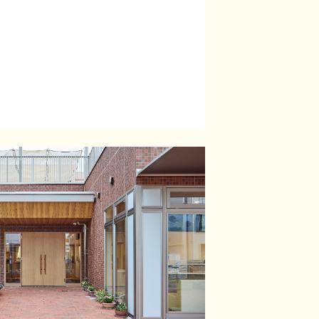
有給使用で取得可）