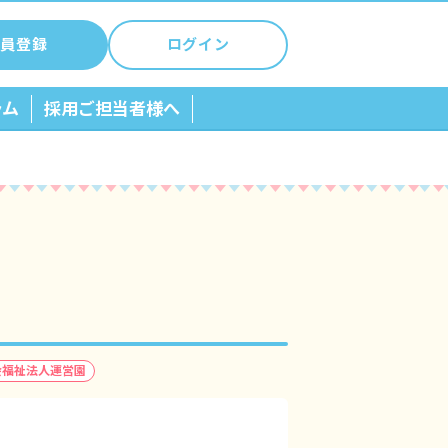
員登録
ログイン
ラム
採用ご担当者様へ
会福祉法人運営園