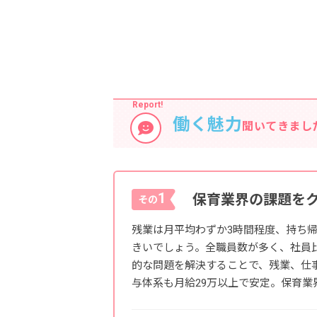
働く魅力
聞いてきまし
1
保育業界の課題を
その
残業は月平均わずか3時間程度、持ち
きいでしょう。全職員数が多く、社員
的な問題を解決することで、残業、仕
与体系も月給29万以上で安定。保育