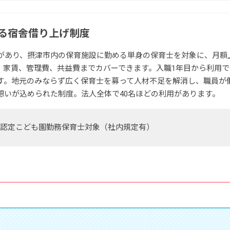
る宿舎借り上げ制度
家があり、摂津市内の保育施設に勤める単身の保育士を対象に、月額
制度。家賃、管理費、共益費までカバーできます。入職1年目から利用
す。地元のみならず広く保育士を募って人材不足を解消し、職員が
想いが込められた制度。法人全体で40名ほどの利用があります。
）※認定こども園勤務保育士対象（社内規定有）