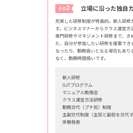
2
立場に沿った独自
その
充実した研修制度が特長的。新人研修
す。ビジネスマナーからクラス運営方
専門研修やマネジメント研修まで、き
た、自分が参加したい研修を提案でき
なったり、勤務扱いとなる場合もあり
なく、勤務時間扱いです。
新人研修
OJTプログラム
マニュアル勉強会
クラス運営方法研修
勤務交代（プチ担）制度
主副交代制度（主担と副担を交代
体験発表