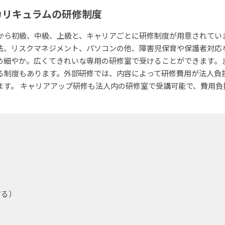
カリキュラムの研修制度
から初級、中級、上級と、キャリアごとに研修制度が用意されてい
法、リスクマネジメント、パソコンの他、障害児保育や保護者対応
め細やか。広くてきれいな専用の研修室で受けることができます。
る制度もあります。外部研修では、内容によって研修費用が法人負
ます。 キャリアアップ研修も法人内の研修室で受講可能で、費用負
する）