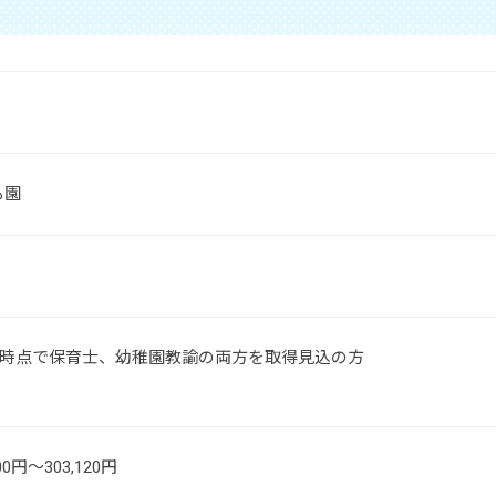
も園
4月時点で保育士、幼稚園教諭の両方を取得見込の方
00円～303,120円