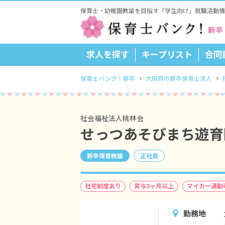
保育士・幼稚園教諭を目指す「学生向け」就職活動情
求人を探す
キープリスト
合同
保育士バンク！新卒
大阪府の新卒保育士求人
社会福祉法人桃林会
せっつあそびまち遊育
新卒保育教諭
正社員
社宅制度あり
賞与3ヶ月以上
マイカー通勤
勤務地