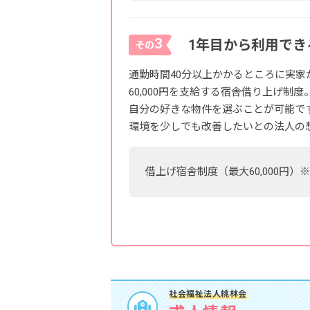
3
1年目から利用でき
その
通勤時間40分以上かかるところに実
60,000円を支給する宿舎借り上げ
自分の好きな物件を選ぶことが可能で
環境を少しでも改善したいとの法人の
借上げ宿舎制度（最大60,000円
社会福祉法人桃林会