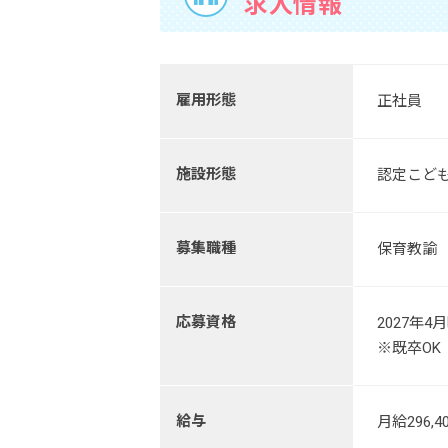
求人情報
雇用形態
正社員
施設形態
認定こど
募集職種
保育教諭
応募資格
2027年
※既卒OK
給与
月給296,4