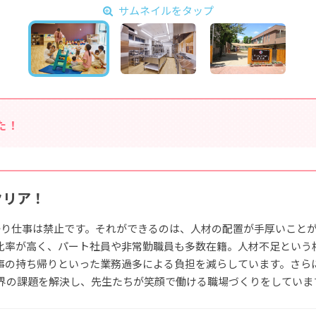
サムネイルをタップ
た！
クリア！
帰り仕事は禁止です。それができるのは、人材の配置が手厚いこと
比率が高く、パート社員や非常勤職員も多数在籍。人材不足という
事の持ち帰りといった業務過多による負担を減らしています。さら
業界の課題を解決し、先生たちが笑顔で働ける職場づくりをしていま