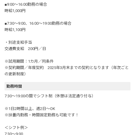
■9:00～16:00勤務の場合
時給1,000円
■7:30～9:00、16:00～19:00勤務の場合
時給1,100円
・別途支給手当
交通費支給 200円／日
※試用期間：1カ月／同条件
※契約期間／年度契約 2025年3月末までの契約となります（年次ごと
の更新制度）
勤務時間
7:30～19:00の間でシフト制（休憩は法定通り付与）
※1日2時間以上、週2日～OK
※扶養内勤務・時間固定勤務も可能です！
＜シフト例＞
7:30～9:00