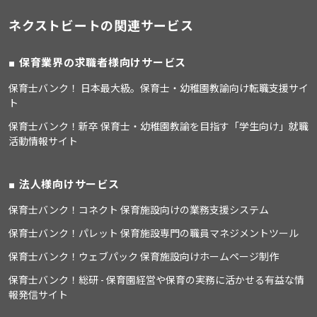
ネクストビートの関連サービス
保育業界の求職者様向けサービス
保育士バンク！ 日本最大級。保育士・幼稚園教諭向け転職支援サイ
ト
保育士バンク！新卒 保育士・幼稚園教諭を目指す「学生向け」就職
活動情報サイト
法人様向けサービス
保育士バンク！コネクト 保育施設向けの業務支援システム
保育士バンク！パレット 保育施設専門の職員マネジメントツール
保育士バンク！ウェブパック 保育施設向けホームページ制作
保育士バンク！総研 - 保育園経営や保育の実務に活かせる有益な情
報発信サイト