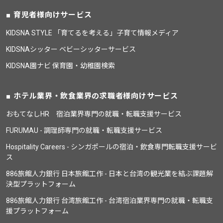
育児者様向けサービス
KIDSNA STYLE 「育てるを考える」子育て情報メディア
KIDSNAシッター ベビーシッターサービス
KIDSNA園ナビ 保育園・幼稚園検索
ホテル業界・飲食業界の求職者様向けサービス
おもてなしHR 宿泊業界専門の就職・転職支援サービス
FURUMAU - 調理師専門の就職・転職支援サービス
Hospitality Careers - シンガポールの宿泊・飲食専門転職支援サービ
ス
886旅館人力銀行 日本旅館工作 - 日本と台湾の観光業を結ぶ課題解
決型プラットフォーム
886旅館人力銀行 台湾旅館工作 - 台湾宿泊業界専門の就職・転職支
援プラットフォーム