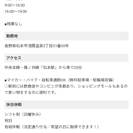
9:00～16:00
16:00～19:00
■残業なし
勤務地
長野県松本市浅間温泉3丁目31番30号
アクセス
中央本線・篠ノ井線「松本駅」から車で20分
■マイカー・バイク・自転車通勤OK（無料駐車場・駐輪場完備）
◇駅前には飲食店やコンビニが多数あり、ショッピングモールもあるの
で買い物をするのに便利です。
休日休暇
シフト制（日曜休み）
祝日
有給休暇（法定通り付与／希望の日に取得できます！）