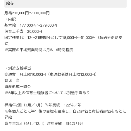
給与
月給215,000円～330,000円
・内訳
基本給 177,000円～279,000円
保育士手当 20,000円
固定残業代 12～21時間分として18,000円～51,000円（超過分別途支
給）
※実際の平均残業時間は月5、6時間程度
・別途支給手当
交通費 月上限10,000円（車通勤者は月上限12,000円）
育児手当
資産形成一時金
※5年以上の保育士経験者については別途手当あり
昇給年2回（1月／7月）昨年実績：122％／年
※各個人ごとに半年後の目標を設定し、自己評価と責任者評価をもとに
昇給
賞与年2回（6月／12月）昨年実績：計2カ月分