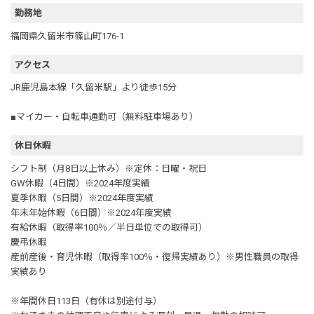
勤務地
福岡県久留米市篠山町176-1
アクセス
JR鹿児島本線「久留米駅」より徒歩15分
■マイカー・自転車通勤可（無料駐車場あり）
休日休暇
シフト制（月8日以上休み）※定休：日曜・祝日
GW休暇（4日間）※2024年度実績
夏季休暇（5日間）※2024年度実績
年末年始休暇（6日間）※2024年度実績
有給休暇（取得率100％／半日単位での取得可）
慶弔休暇
産前産後・育児休暇（取得率100％・復帰実績あり）※男性職員の取得
実績あり
※年間休日113日（有休は別途付与）