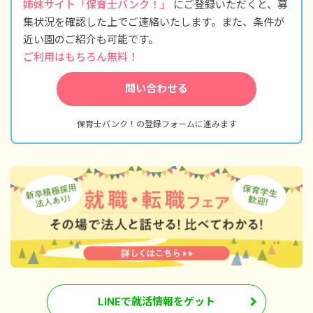
姉妹サイト「保育士バンク！」
にご登録いただくと、募
集状況を確認した上でご連絡いたします。また、条件が
※試用期間2週間は契約社員となり、試用期間経
過後は必ず正社員となります（期間中の待遇は
近い園のご紹介も可能です。
変更なし）。
ご利用はもちろん無料！
問い合わせる
保育士バンク！の登録フォームに進みます
LINEで就活情報をゲット