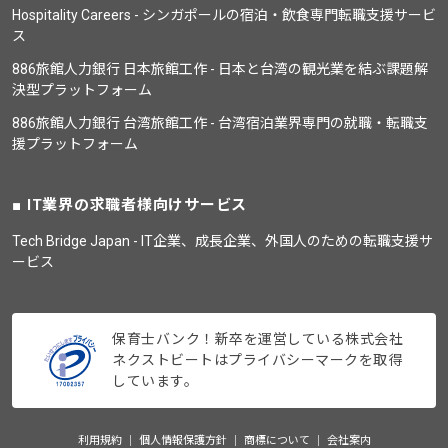
Hospitality Careers - シンガポールの宿泊・飲食専門転職支援サービ
ス
886旅館人力銀行 日本旅館工作 - 日本と台湾の観光業を結ぶ課題解
決型プラットフォーム
886旅館人力銀行 台湾旅館工作 - 台湾宿泊業界専門の就職・転職支
援プラットフォーム
IT業界の求職者様向けサービス
Tech Bridge Japan - IT企業、成長企業、外国人のための転職支援サ
ービス
保育士バンク！新卒を運営している株式会社
ネクストビートはプライバシーマークを取得
しています。
利用規約
個人情報保護方針
商標について
会社案内