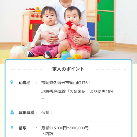
求人のポイント
勤務地
福岡県久留米市篠山町176-1
JR鹿児島本線「久留米駅」より徒歩15分
■マイカー・自転車通勤可（無料駐車場あり）
募集職種
保育士
給与
月給215,000円～330,000円
・内訳