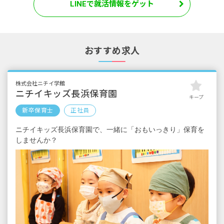
LINEで就活情報をゲット
おすすめ求人
株式会社ニチイ学館
ニチイキッズ長浜保育園
キープ
新卒保育士
正社員
ニチイキッズ長浜保育園で、一緒に「おもいっきり」保育を
しませんか？