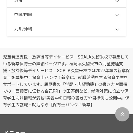
東海
中国/四国
九州/沖縄
児童発達支援・放課後等デイサービス SOALA久留米校で募集して
いる新卒保育士の詳細ページです。福岡県久留米市の児童発達支
援・放課後等デイサービス SOALA久留米校では2027年卒の新卒保
育士を募集中！保育士バンク！新卒は、就職活動をする保育学生を
サポートしています。履歴書の「学歴・志望動機」の書き方や面接
での「面接官に伝わる自己PR」の回答例など、就活対策に役立つ保
育学生向け情報が満載!!実習中の日報の書き方や目標例も公開中。保
育学生の就職・就活なら【保育士バンク！新卒】
メニュー