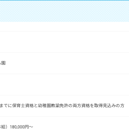
も園
月までに保育士資格と幼稚園教諭免許の両方資格を取得見込みの方
）180,000円～