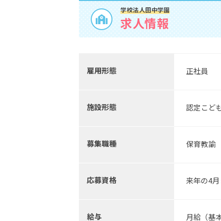
学校法人田中学園
求人情報
雇用形態
正社員
施設形態
認定こど
募集職種
保育教諭
応募資格
来年の4
給与
月給（基本給