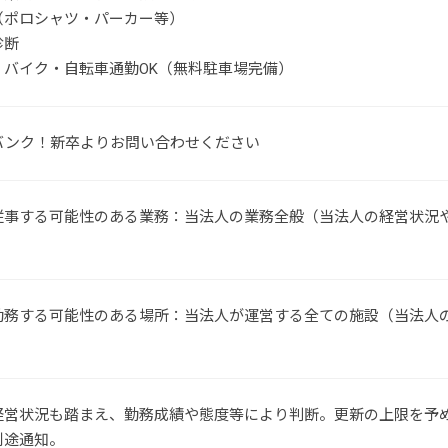
（ポロシャツ・パーカー等）
診断
・バイク・自転車通勤OK（無料駐車場完備）
バンク！新卒よりお問い合わせください
従事する可能性のある業務：当法人の業務全般（当法人の経営状況
勤務する可能性のある場所：当法人が運営する全ての施設（当法人
経営状況も踏まえ、勤務成績や態度等により判断。更新の上限を予
別途通知。