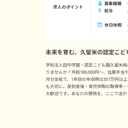
募集職種
求人のポイント
給与
休日休暇
未来を育む、久留米の認定こど
学校法人田中学園・認定こども園久留米純
りませんか？月給180,000円～、住居手
月分支給で、1年目の年収例は307万円以
も大切に。産前産後・育児休暇の取得率・
大歓迎です。あなたの情熱を、ここで活か