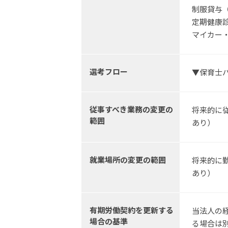
制服貸与
定期健康
マイカー
選考フロー
▼保育士
従事すべき業務の変更の
将来的に
範囲
あり）
就業場所の変更の範囲
将来的に
あり）
有期労働契約を更新する
当法人の
場合の基準
る場合は