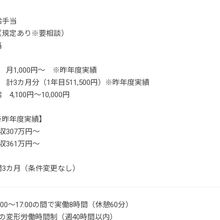
給手当
（規定あり※要相談）
当
 月1,000円～ ※昨年度実績
 計3カ月分（1年目511,500円）※昨年度実績
4,100円～10,000円
※昨年度実績】
収307万円～
収361万円～
間3カ月（条件変更なし）
00～17:00の間で実働8時間（休憩60分）
の変形労働時間制（週40時間以内）