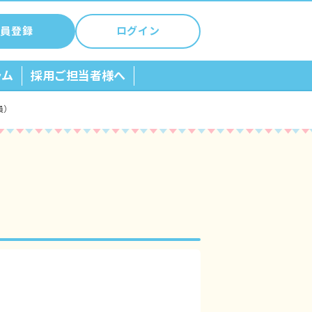
員登録
ログイン
ラム
採用ご担当者様へ
員）