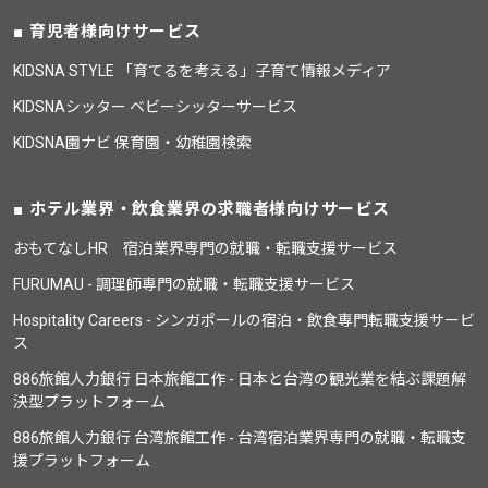
育児者様向けサービス
KIDSNA STYLE 「育てるを考える」子育て情報メディア
KIDSNAシッター ベビーシッターサービス
KIDSNA園ナビ 保育園・幼稚園検索
ホテル業界・飲食業界の求職者様向けサービス
おもてなしHR 宿泊業界専門の就職・転職支援サービス
FURUMAU - 調理師専門の就職・転職支援サービス
Hospitality Careers - シンガポールの宿泊・飲食専門転職支援サービ
ス
886旅館人力銀行 日本旅館工作 - 日本と台湾の観光業を結ぶ課題解
決型プラットフォーム
886旅館人力銀行 台湾旅館工作 - 台湾宿泊業界専門の就職・転職支
援プラットフォーム