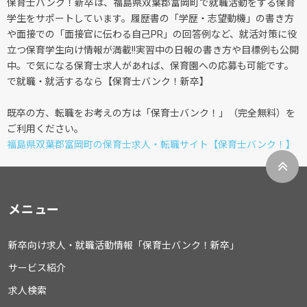
保育士バンク！新卒は、福島県双葉郡富岡町で就職活動をする保育
学生をサポートしています。履歴書の「学歴・志望動機」の書き方
や面接での「面接官に伝わる自己PR」の回答例など、就活対策に役
立つ保育学生向け情報が満載!!実習中の日報の書き方や目標例も公開
中。で気になる保育士求人があれば、保育園への応募も可能です。
で就職・就活するなら【保育士バンク！新卒】
既卒の方、転職をお考えの方は「保育士バンク！」（完全無料）を
ご利用ください。
福島県双葉郡富岡町の保育士求人・転職サイト【保育士バンク！】
メニュー
新卒向け求人・就職活動情報「保育士バンク！新卒」
サービス紹介
求人検索