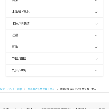
関東
北海道/東北
北陸/甲信越
近畿
東海
中国/四国
九州/沖縄
保育士バンク！新卒
福島県の新卒保育士求人
語学力を活かせる新卒保育士求人