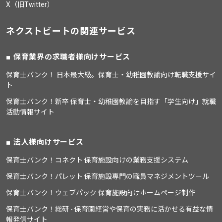
X（旧Twitter）
ネクストビートの関連サービス
保育業界の求職者様向けサービス
保育士バンク！ 日本最大級。保育士・幼稚園教諭向け転職支援サイ
ト
保育士バンク！新卒 保育士・幼稚園教諭を目指す「学生向け」就職
活動情報サイト
法人様向けサービス
保育士バンク！コネクト 保育施設向けの業務支援システム
保育士バンク！パレット 保育施設専門の職員マネジメントツール
保育士バンク！ウェブパック 保育施設向けホームページ制作
保育士バンク！総研 - 保育園経営や保育の実務に活かせる有益な情
報発信サイト