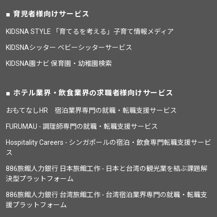
育児者様向けサービス
KIDSNA STYLE 「育てるを考える」子育て情報メディア
KIDSNAシッター ベビーシッターサービス
KIDSNA園ナビ 保育園・幼稚園検索
ホテル業界・飲食業界の求職者様向けサービス
おもてなしHR 宿泊業界専門の就職・転職支援サービス
FURUMAU - 調理師専門の就職・転職支援サービス
Hospitality Careers - シンガポールの宿泊・飲食専門転職支援サービ
ス
886旅館人力銀行 日本旅館工作 - 日本と台湾の観光業を結ぶ課題解
決型プラットフォーム
886旅館人力銀行 台湾旅館工作 - 台湾宿泊業界専門の就職・転職支
援プラットフォーム