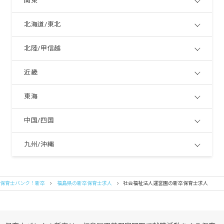
関東
北海道/東北
北陸/甲信越
近畿
東海
中国/四国
九州/沖縄
保育士バンク！新卒
福島県の新卒保育士求人
社会福祉法人運営園の新卒保育士求人