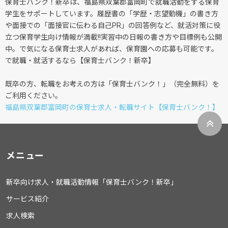
保育士バンク！新卒は、福島県双葉郡富岡町で就職活動をする保育
学生をサポートしています。履歴書の「学歴・志望動機」の書き方
や面接での「面接官に伝わる自己PR」の回答例など、就活対策に役
立つ保育学生向け情報が満載!!実習中の日報の書き方や目標例も公開
中。で気になる保育士求人があれば、保育園への応募も可能です。
で就職・就活するなら【保育士バンク！新卒】
既卒の方、転職をお考えの方は「保育士バンク！」（完全無料）を
ご利用ください。
福島県双葉郡富岡町の保育士求人・転職サイト【保育士バンク！】
メニュー
新卒向け求人・就職活動情報「保育士バンク！新卒」
サービス紹介
求人検索