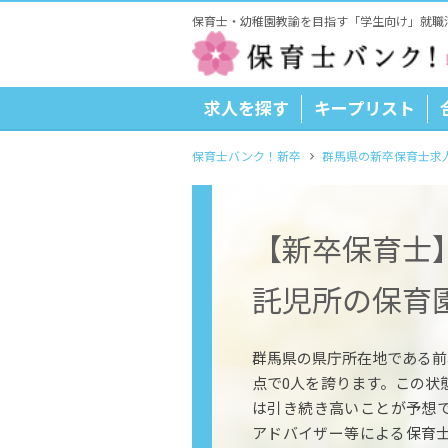
保育士・幼稚園教諭を目指す「学生向け」就職
求人を探す
キープリスト
保育士バンク！新卒
群馬県の新卒保育士求
【新卒保育士
託児所の保育
群馬県の県庁所在地である前橋
点で0人を誇ります。この状
は引き続き高いことが予想
アドバイザー等による保育