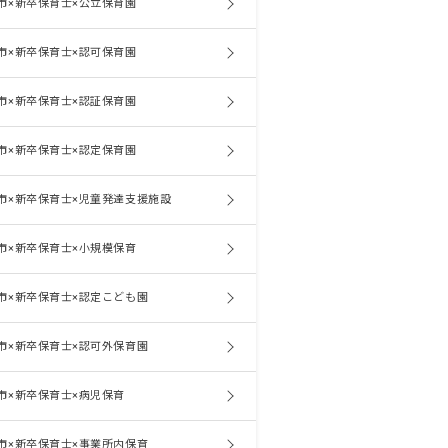
市×新卒保育士×公立保育園
市×新卒保育士×認可保育園
市×新卒保育士×認証保育園
市×新卒保育士×認定保育園
市×新卒保育士×児童発達支援施設
市×新卒保育士×小規模保育
市×新卒保育士×認定こども園
市×新卒保育士×認可外保育園
市×新卒保育士×病児保育
市×新卒保育士×事業所内保育