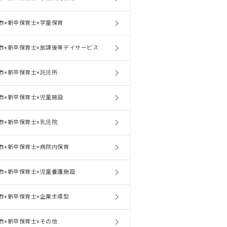
市×新卒保育士×学童保育
市×新卒保育士×放課後等デイサービス
市×新卒保育士×託児所
市×新卒保育士×児童施設
市×新卒保育士×乳児院
市×新卒保育士×病院内保育
市×新卒保育士×児童養護施設
市×新卒保育士×企業主導型
市×新卒保育士×その他