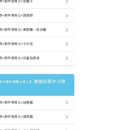
市×新卒保育士×栄養士
市×新卒保育士×調理師
市×新卒保育士×事務職・総合職
市×新卒保育士×その他
市×新卒保育士×児童指導員
施設形態から探
市の新卒保育士求人を
市×新卒保育士×幼稚園
市×新卒保育士×保育園