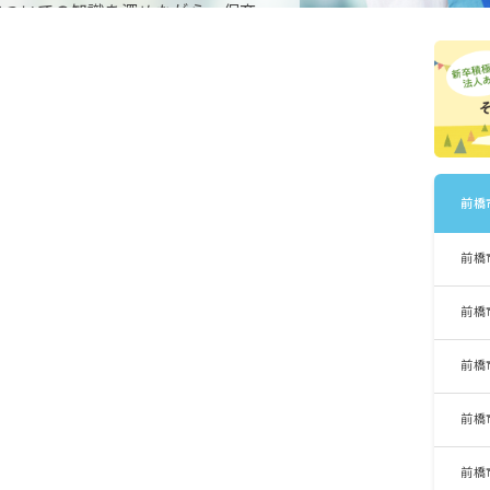
についての知識を深めながら、保育
いるエリアといえそうです。
前橋
前橋
前橋
前橋
前橋
前橋