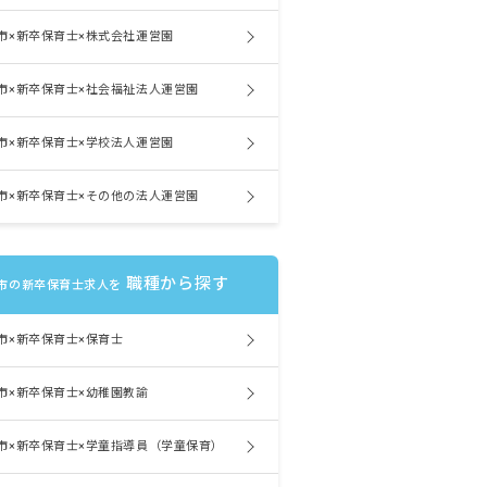
市×新卒保育士×株式会社運営園
市×新卒保育士×社会福祉法人運営園
市×新卒保育士×学校法人運営園
市×新卒保育士×その他の法人運営園
職種から探す
市の新卒保育士求人を
市×新卒保育士×保育士
市×新卒保育士×幼稚園教諭
市×新卒保育士×学童指導員（学童保育）