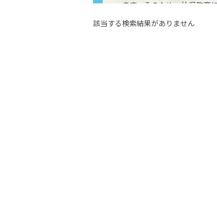
ます。そのため、幼児教育
士として働ける環境が整って
該当する検索結果がありません