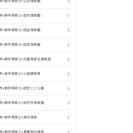
市×新卒保育士×公立保育園
市×新卒保育士×認可保育園
市×新卒保育士×認証保育園
市×新卒保育士×認定保育園
市×新卒保育士×児童発達支援施設
市×新卒保育士×小規模保育
市×新卒保育士×認定こども園
市×新卒保育士×認可外保育園
市×新卒保育士×病児保育
市×新卒保育士×事業所内保育