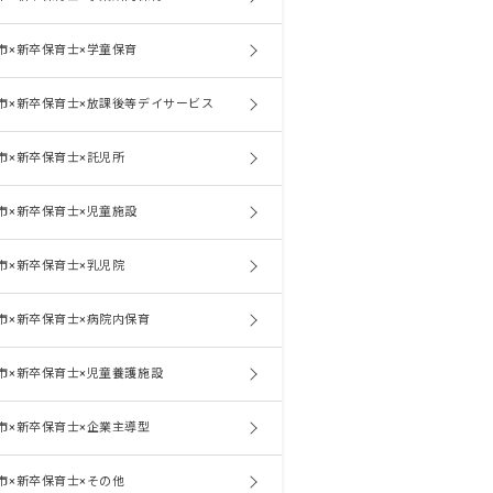
市×新卒保育士×学童保育
市×新卒保育士×放課後等デイサービス
市×新卒保育士×託児所
市×新卒保育士×児童施設
市×新卒保育士×乳児院
市×新卒保育士×病院内保育
市×新卒保育士×児童養護施設
市×新卒保育士×企業主導型
市×新卒保育士×その他