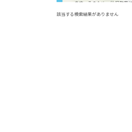
ます。そのため、幼児教育
士として働ける環境が整って
該当する検索結果がありません