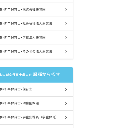
市×新卒保育士×株式会社運営園
市×新卒保育士×社会福祉法人運営園
市×新卒保育士×学校法人運営園
市×新卒保育士×その他の法人運営園
職種から探す
市の新卒保育士求人を
市×新卒保育士×保育士
市×新卒保育士×幼稚園教諭
市×新卒保育士×学童指導員（学童保育）