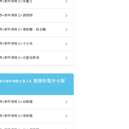
市×新卒保育士×栄養士
市×新卒保育士×調理師
市×新卒保育士×事務職・総合職
市×新卒保育士×その他
市×新卒保育士×児童指導員
施設形態から探
市の新卒保育士求人を
市×新卒保育士×幼稚園
市×新卒保育士×保育園