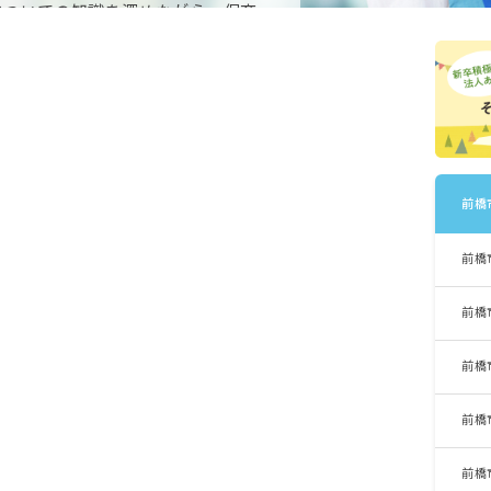
についての知識を深めながら、保育
いるエリアといえそうです。
前橋
前橋
前橋
前橋
前橋
前橋