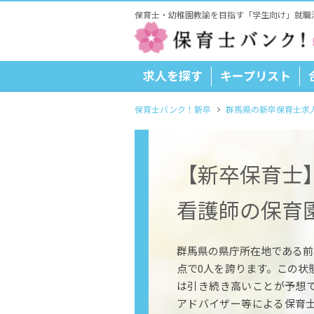
保育士・幼稚園教諭を目指す「学生向け」就職
求人を探す
キープリスト
保育士バンク！新卒
群馬県の新卒保育士求
【新卒保育士
看護師の保育
群馬県の県庁所在地である前橋
点で0人を誇ります。この状
は引き続き高いことが予想
アドバイザー等による保育