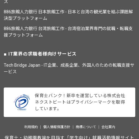
ス
886旅館人力銀行 日本旅館工作 - 日本と台湾の観光業を結ぶ課題解
決型プラットフォーム
886旅館人力銀行 台湾旅館工作 - 台湾宿泊業界専門の就職・転職支
援プラットフォーム
IT業界の求職者様向けサービス
Tech Bridge Japan - IT企業、成長企業、外国人のための転職支援サ
ービス
保育士バンク！新卒を運営している株式会社
ネクストビートはプライバシーマークを取得
しています。
利用規約
個人情報保護方針
商標について
会社案内
保育士・幼稚園教諭を目指す「学生向け」就職活動情報サイト