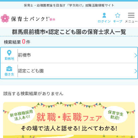
保育士・幼稚園教諭を目指す「学生向け」就職活動情報サイト
ログイン
キープ
メニュー
群馬県前橋市×認定こども園の保育士求人一覧
0
検索結果
件
前橋市
勤務地
認定こども園
働き方
該当する検索結果がありません