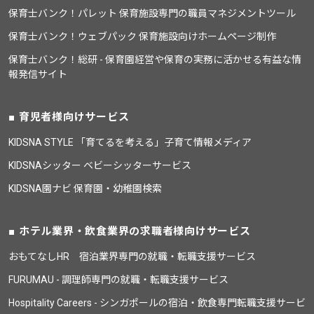
保育士バンク！パレット 保育施設専門の職員マネジメントツール
保育士バンク！ウェブパック 保育施設向けホームページ制作
保育士バンク！総研 - 保育園経営や保育の実務に活かせる有益な情
報発信サイト
育児者様向けサービス
KIDSNA STYLE 「育てるを考える」子育て情報メディア
KIDSNAシッター ベビーシッターサービス
KIDSNA園ナビ 保育園・幼稚園検索
ホテル業界・飲食業界の求職者様向けサービス
おもてなしHR 宿泊業界専門の就職・転職支援サービス
FURUMAU - 調理師専門の就職・転職支援サービス
Hospitality Careers - シンガポールの宿泊・飲食専門転職支援サービ