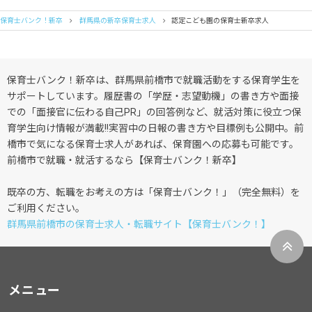
保育士バンク！新卒
群馬県の新卒保育士求人
認定こども園の保育士新卒求人
保育士バンク！新卒は、群馬県前橋市で就職活動をする保育学生を
サポートしています。履歴書の「学歴・志望動機」の書き方や面接
での「面接官に伝わる自己PR」の回答例など、就活対策に役立つ保
育学生向け情報が満載!!実習中の日報の書き方や目標例も公開中。前
橋市で気になる保育士求人があれば、保育園への応募も可能です。
前橋市で就職・就活するなら【保育士バンク！新卒】
既卒の方、転職をお考えの方は「保育士バンク！」（完全無料）を
ご利用ください。
群馬県前橋市の保育士求人・転職サイト【保育士バンク！】
メニュー