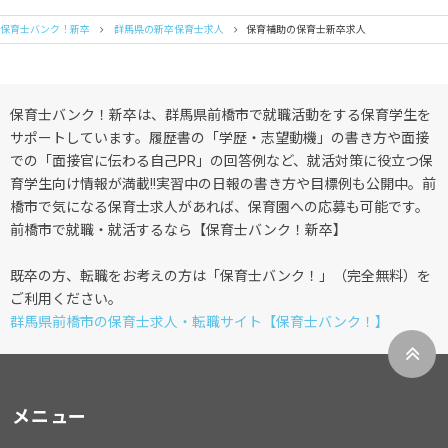
保育士バンク！新卒
群馬県の新卒保育士求人
保育補助の保育士新卒求人
保育士バンク！新卒は、群馬県前橋市で就職活動をする保育学生を
サポートしています。履歴書の「学歴・志望動機」の書き方や面接
での「面接官に伝わる自己PR」の回答例など、就活対策に役立つ保
育学生向け情報が満載!!実習中の日報の書き方や目標例も公開中。前
橋市で気になる保育士求人があれば、保育園への応募も可能です。
前橋市で就職・就活するなら【保育士バンク！新卒】
既卒の方、転職をお考えの方は「保育士バンク！」（完全無料）を
ご利用ください。
群馬県前橋市の保育士求人・転職サイト【保育士バンク！】
メニュー