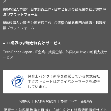
ス
886旅館人力銀行 日本旅館工作 - 日本と台湾の観光業を結ぶ課題解
決型プラットフォーム
886旅館人力銀行 台湾旅館工作 - 台湾宿泊業界専門の就職・転職支
援プラットフォーム
IT業界の求職者様向けサービス
Tech Bridge Japan - IT企業、成長企業、外国人のための転職支援サ
ービス
保育士バンク！新卒を運営している株式会社
ネクストビートはプライバシーマークを取得
しています。
利用規約
個人情報保護方針
商標について
会社案内
保育士・幼稚園教諭を目指す「学生向け」就職活動情報サイト