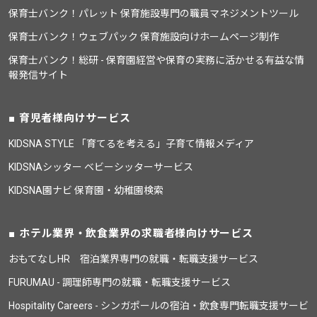
保育士バンク！パレット 保育施設専門の職員マネジメントツール
保育士バンク！ウェブパック 保育施設向けホームページ制作
保育士バンク！総研 - 保育園経営や保育の実務に活かせる有益な情
報発信サイト
育児者様向けサービス
KIDSNA STYLE 「育てるを考える」子育て情報メディア
KIDSNAシッター ベビーシッターサービス
KIDSNA園ナビ 保育園・幼稚園検索
ホテル業界・飲食業界の求職者様向けサービス
おもてなしHR 宿泊業界専門の就職・転職支援サービス
FURUMAU - 調理師専門の就職・転職支援サービス
Hospitality Careers - シンガポールの宿泊・飲食専門転職支援サービ