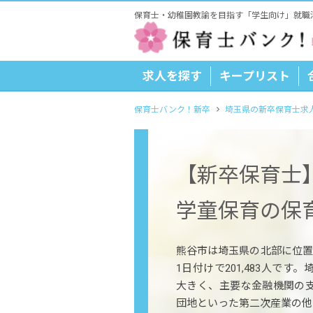
保育士・幼稚園教諭を目指す「学生向け」就職
求人を探す
キープリスト
保育士バンク！新卒
埼玉県の新卒保育士求
【新卒保育士
学童保育の保
熊谷市は埼玉県の北部に位置
1日付けで201,483人で
大きく、主要な金融機関の
団地といった第二次産業の他