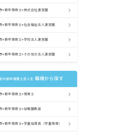
市×新卒保育士×株式会社運営園
市×新卒保育士×社会福祉法人運営園
市×新卒保育士×学校法人運営園
市×新卒保育士×その他の法人運営園
職種から探す
市の新卒保育士求人を
市×新卒保育士×保育士
市×新卒保育士×幼稚園教諭
市×新卒保育士×学童指導員（学童保育）