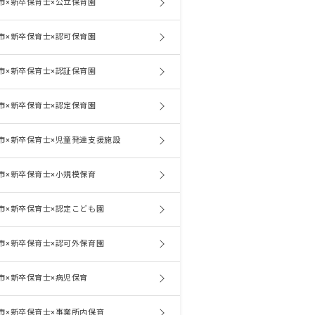
市×新卒保育士×公立保育園
市×新卒保育士×認可保育園
市×新卒保育士×認証保育園
市×新卒保育士×認定保育園
市×新卒保育士×児童発達支援施設
市×新卒保育士×小規模保育
市×新卒保育士×認定こども園
市×新卒保育士×認可外保育園
市×新卒保育士×病児保育
市×新卒保育士×事業所内保育