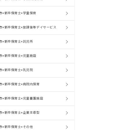
市×新卒保育士×学童保育
市×新卒保育士×放課後等デイサービス
市×新卒保育士×託児所
市×新卒保育士×児童施設
市×新卒保育士×乳児院
市×新卒保育士×病院内保育
市×新卒保育士×児童養護施設
市×新卒保育士×企業主導型
市×新卒保育士×その他