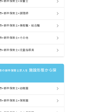
市×新卒保育士×栄養士
市×新卒保育士×調理師
市×新卒保育士×事務職・総合職
市×新卒保育士×その他
市×新卒保育士×児童指導員
施設形態から探
市の新卒保育士求人を
市×新卒保育士×幼稚園
市×新卒保育士×保育園