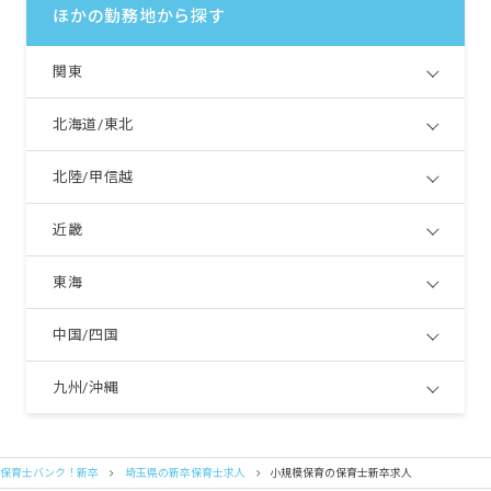
ほかの勤務地から探す
関東
北海道/東北
北陸/甲信越
近畿
東海
中国/四国
九州/沖縄
保育士バンク！新卒
埼玉県の新卒保育士求人
小規模保育の保育士新卒求人