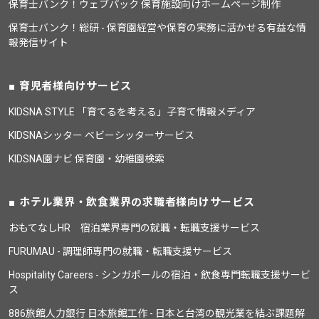
保育士バンク！ウェブパック 保育施設向けホームページ制作
保育士バンク！総研 - 保育園経営や保育の実務に活かせる有益な情
報発信サイト
育児者様向けサービス
KIDSNA STYLE 「育てるを考える」子育て情報メディア
KIDSNAシッター ベビーシッターサービス
KIDSNA園ナビ 保育園・幼稚園検索
ホテル業界・飲食業界の求職者様向けサービス
おもてなしHR 宿泊業界専門の就職・転職支援サービス
FURUMAU - 調理師専門の就職・転職支援サービス
Hospitality Careers - シンガポールの宿泊・飲食専門転職支援サービ
ス
886旅館人力銀行 日本旅館工作 - 日本と台湾の観光業を結ぶ課題解