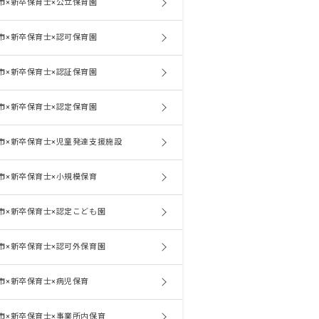
市×新卒保育士×公立保育園
市×新卒保育士×認可保育園
市×新卒保育士×認証保育園
市×新卒保育士×認定保育園
市×新卒保育士×児童発達支援施設
市×新卒保育士×小規模保育
市×新卒保育士×認定こども園
市×新卒保育士×認可外保育園
市×新卒保育士×病児保育
市×新卒保育士×事業所内保育