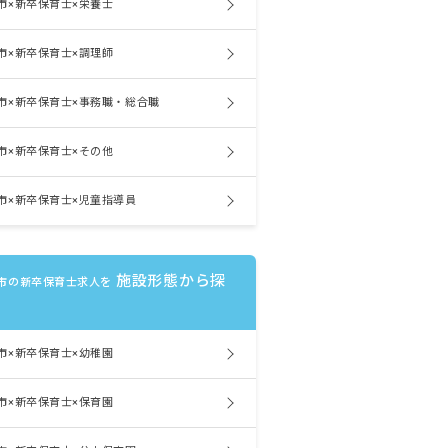
市×新卒保育士×栄養士
市×新卒保育士×調理師
市×新卒保育士×事務職・総合職
市×新卒保育士×その他
市×新卒保育士×児童指導員
施設形態から探
市の新卒保育士求人を
市×新卒保育士×幼稚園
市×新卒保育士×保育園