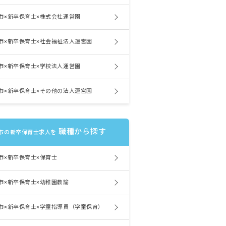
市×新卒保育士×株式会社運営園
市×新卒保育士×社会福祉法人運営園
市×新卒保育士×学校法人運営園
市×新卒保育士×その他の法人運営園
職種から探す
市の新卒保育士求人を
市×新卒保育士×保育士
市×新卒保育士×幼稚園教諭
市×新卒保育士×学童指導員（学童保育）