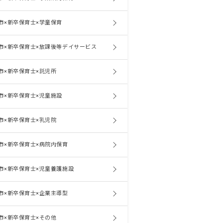
市×新卒保育士×学童保育
市×新卒保育士×放課後等デイサービス
市×新卒保育士×託児所
市×新卒保育士×児童施設
市×新卒保育士×乳児院
市×新卒保育士×病院内保育
市×新卒保育士×児童養護施設
市×新卒保育士×企業主導型
市×新卒保育士×その他