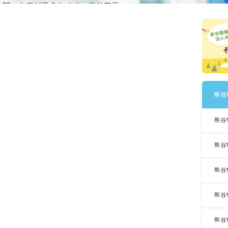
支部・支店が見られます。熊谷工業
にも、農業も盛んです。
熊谷
熊谷
熊谷
熊谷
熊谷
熊谷