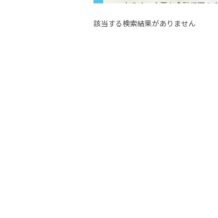
大きく、主要な金融機関の
団地といった第二次産業の他
該当する検索結果がありません