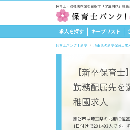
保育士・幼稚園教諭を目指す「学生向け」就職
求人を探す
キープリスト
保育士バンク！新卒
埼玉県の新卒保育士求
【新卒保育士
勤務配属先を
稚園求人
熊谷市は埼玉県の北部に位置
1日付けで201,483人で