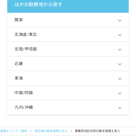
ほかの勤務地から探す
関東
北海道/東北
北陸/甲信越
近畿
東海
中国/四国
九州/沖縄
保育士バンク！新卒
埼玉県の新卒保育士求人
事業所内託児所の新卒保育士求人