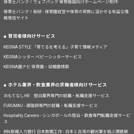
保育士バンク！ウェブパック 保育施設向けホームページ制作
保育士バンク！総研 - 保育園経営や保育の実務に活かせる有益な情
報発信サイト
育児者様向けサービス
KIDSNA STYLE 「育てるを考える」子育て情報メディア
KIDSNAシッター ベビーシッターサービス
KIDSNA園ナビ 保育園・幼稚園検索
ホテル業界・飲食業界の求職者様向けサービス
おもてなしHR 宿泊業界専門の就職・転職支援サービス
FURUMAU - 調理師専門の就職・転職支援サービス
Hospitality Careers - シンガポールの宿泊・飲食専門転職支援サービ
ス
886旅館人力銀行 日本旅館工作 - 日本と台湾の観光業を結ぶ課題解