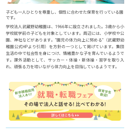
子ども一人ひとりを尊重し、個性に合わせた保育を行っている園
です。
学校法人武蔵野幼稚園は、1966年に設立されました。3歳から小
学校就学前の子どもを対象としています。周辺には、小学校や公
園、神社などがあります。"園児の体力向上に努める"（武蔵野幼
稚園公式HPより引用）を方針の一つとして掲げています。集団
生活の中で社会性を身につけ、情緒豊かな子を育んでいるようで
す。課外活動として、サッカー・体操・新体操・習字を取り入
れ、頑張る力を培いながら体力向上を目指しているようです。