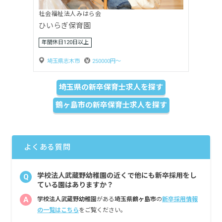
社会福祉法人優愛会（クマさん保育所グループ）
西川口クマさん保育所
年間休日120日以上
埼玉県川口市
285000円〜
埼玉県の新卒保育士求人を探す
鶴ヶ島市の新卒保育士求人を探す
よくある質問
学校法人武蔵野幼稚園の近くで他にも新卒採用をし
Q
ている園はありますか？
A
学校法人武蔵野幼稚園
がある
埼玉県鶴ヶ島市
の
新卒採用情報
の一覧はこちら
をご覧ください。