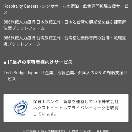
Hospitality Careers - シンガポールの宿泊・飲食専門転職支援サービ
ス
886旅館人力銀行 日本旅館工作 - 日本と台湾の観光業を結ぶ課題解
決型プラットフォーム
886旅館人力銀行 台湾旅館工作 - 台湾宿泊業界専門の就職・転職支
援プラットフォーム
IT業界の求職者様向けサービス
Tech Bridge Japan - IT企業、成長企業、外国人のための転職支援サ
ービス
保育士バンク！新卒を運営している株式会社
ネクストビートはプライバシーマークを取得
しています。
利用規約
個人情報保護方針
商標について
会社案内