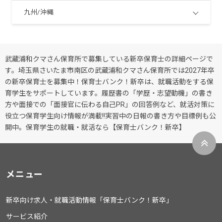
九州/沖縄
武蔵浦和クマさん保育所で募集している新卒保育士の詳細ページで
す。埼玉県さいたま市南区の武蔵浦和クマさん保育所では2027年卒
の新卒保育士を募集中！保育士バンク！新卒は、就職活動をする保
育学生をサポートしています。履歴書の「学歴・志望動機」の書き
方や面接での「面接官に伝わる自己PR」の回答例など、就活対策に
役立つ保育学生向け情報が満載!!実習中の日報の書き方や目標例も公
開中。保育学生の就職・就活なら【保育士バンク！新卒】
メニュー
新卒向け求人・就職活動情報「保育士バンク！新卒」
サービス紹介