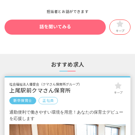
担当者とお話ができます
話を聞いてみる
キープ
おすすめ求人
社会福祉法人優愛会（クマさん保育所グループ）
上尾駅前クマさん保育所
キープ
新卒保育士
正社員
通勤便利で働きやすい環境を用意！あなたの保育士デビュー
を応援します