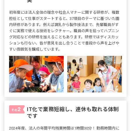
実
初年度には法人全体の理念や社会人マナーに関する研修が、複数
担任として仕事がスタートすると、37項目のテーマに基づいた園
内研修があります。例えば調乳から製作技法まで、先輩職員がす
ぐに実務で使える技術をレクチャー。職員の声を拾ってハプニン
グ対応などの研修を加えることもあります。研修ではディスカッ
ションも行ない、皆が意見を出し合うことで普段から声を上げや
すい雰囲気を醸成しています。
IT化で業務短縮し、連休も取れる体制
2
その
です
2024年度、法人の年間平均残業時間は1時間30分！ 勤務時間内に