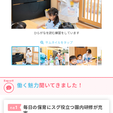
ひらがなを読む練習をしています
サムネイルをタップ
働く魅力
聞いてきました！
毎日の保育にスグ役立つ園内研修が充
1
その