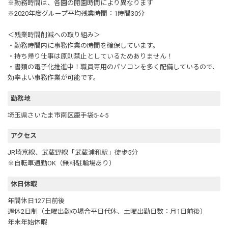
※勤務時間は、各園の開園時間により異なります
※2020年度グループ平均残業時間：1時間30分
＜残業時間削減への取り組み＞
・勤務時間内に事務作業の時間を確保しています。
・持ち帰り仕事は原則禁止としているためありません！
・書類の電子化推進中！職員専用のパソコンを多く配備しているので、
効率よい事務作業が可能です。
勤務地
埼玉県さいたま市南区鹿手袋5-4-5
アクセス
JR埼京線、武蔵野線「武蔵浦和駅」徒歩5分
※自転車通勤OK（無料駐輪場あり）
休日休暇
年間休日127日前後
週休2日制（土曜出勤の場合平日代休、土曜出勤日数：月1日前後）
年末年始休暇