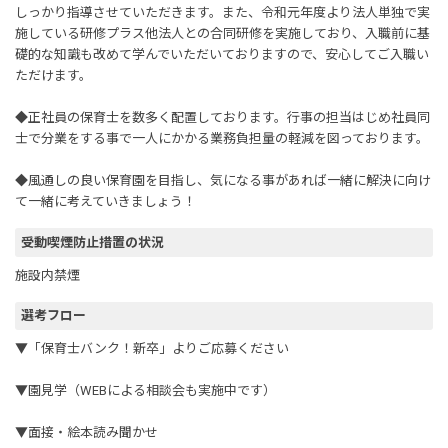
しっかり指導させていただきます。また、令和元年度より法人単独で実
施している研修プラス他法人との合同研修を実施しており、入職前に基
礎的な知識も改めて学んでいただいておりますので、安心してご入職い
ただけます。
◆正社員の保育士を数多く配置しております。行事の担当はじめ社員同
士で分業をする事で一人にかかる業務負担量の軽減を図っております。
◆風通しの良い保育園を目指し、気になる事があれば一緒に解決に向け
て一緒に考えていきましょう！
受動喫煙防止措置の状況
施設内禁煙
選考フロー
▼「保育士バンク！新卒」よりご応募ください
▼園見学（WEBによる相談会も実施中です）
▼面接・絵本読み聞かせ