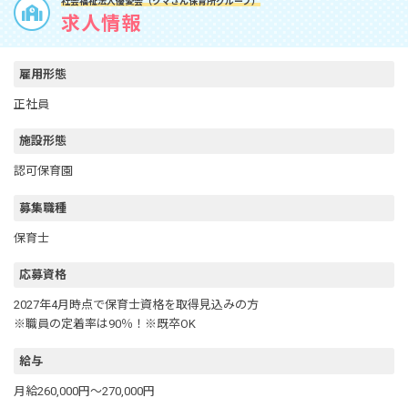
社会福祉法人優愛会（クマさん保育所グループ）
求人情報
雇用形態
正社員
施設形態
認可保育園
募集職種
保育士
応募資格
2027年4月時点で保育士資格を取得見込みの方
※職員の定着率は90％！※既卒OK
給与
月給260,000円～270,000円