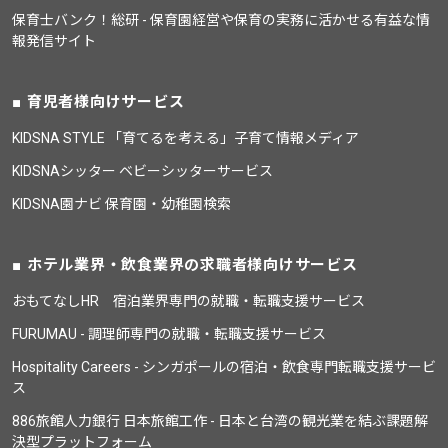
保育士バンク！総研 - 保育園経営や保育の実務に活かせる有益な情
報発信サイト
育児者様向けサービス
KIDSNA STYLE 「育てるを考える」子育て情報メディア
KIDSNAシッター ベビーシッターサービス
KIDSNA園ナビ 保育園・幼稚園検索
ホテル業界・飲食業界の求職者様向けサービス
おもてなしHR 宿泊業界専門の就職・転職支援サービス
FURUMAU - 調理師専門の就職・転職支援サービス
Hospitality Careers - シンガポールの宿泊・飲食専門転職支援サービ
ス
886旅館人力銀行 日本旅館工作 - 日本と台湾の観光業を結ぶ課題解
決型プラットフォーム