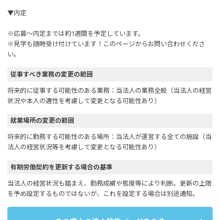
▼内定
※応募～内定までは約1週間を予定しています。
※見学も随時受け付けています！このページからお問い合わせくださ
い。
従事すべき業務の変更の範囲
将来的に従事する可能性のある業務：当法人の業務全般（当法人の経営
状況や本人の適性を考慮して変更となる可能性あり）
就業場所の変更の範囲
将来的に勤務する可能性のある場所：当法人が運営する全ての施設（当
法人の経営状況等を考慮して変更となる可能性あり）
有期労働契約を更新する場合の基準
当法人の経営状況も踏まえ、勤務成績や態度等により判断。更新の上限
を予め設定するものではないが、これを設定する場合は別途通知。