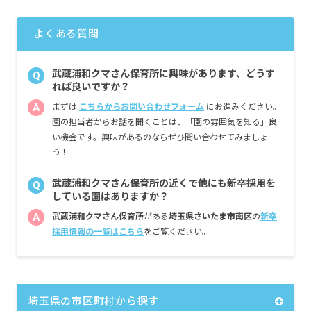
よくある質問
武蔵浦和クマさん保育所に興味があります、どうす
Q
れば良いですか？
A
まずは
こちらからお問い合わせフォーム
にお進みください。
園の担当者からお話を聞くことは、「園の雰囲気を知る」良
い機会です。興味があるのならぜひ問い合わせてみましょ
う！
武蔵浦和クマさん保育所の近くで他にも新卒採用を
Q
している園はありますか？
A
武蔵浦和クマさん保育所
がある
埼玉県さいたま市南区
の
新卒
採用情報の一覧はこちら
をご覧ください。
埼玉県の市区町村から探す