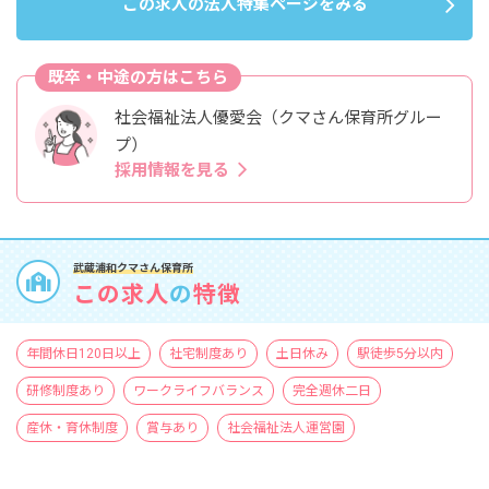
この求人の法人特集ページをみる
既卒・中途の方はこちら
社会福祉法人優愛会（クマさん保育所グルー
プ）
採用情報を見る
武蔵浦和クマさん保育所
この求人
の
特徴
年間休日120日以上
社宅制度あり
土日休み
駅徒歩5分以内
研修制度あり
ワークライフバランス
完全週休二日
産休・育休制度
賞与あり
社会福祉法人運営園