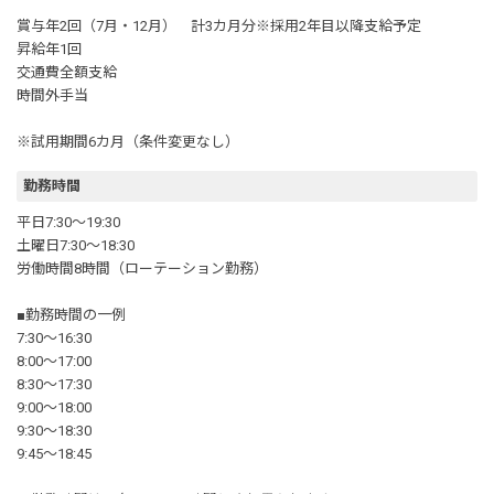
賞与年2回（7月・12月） 計3カ月分※採用2年目以降支給予定
昇給年1回
交通費全額支給
時間外手当
※試用期間6カ月（条件変更なし）
勤務時間
平日7:30～19:30
土曜日7:30～18:30
労働時間8時間（ローテーション勤務）
■勤務時間の一例
7:30～16:30
8:00～17:00
8:30～17:30
9:00～18:00
9:30～18:30
9:45～18:45