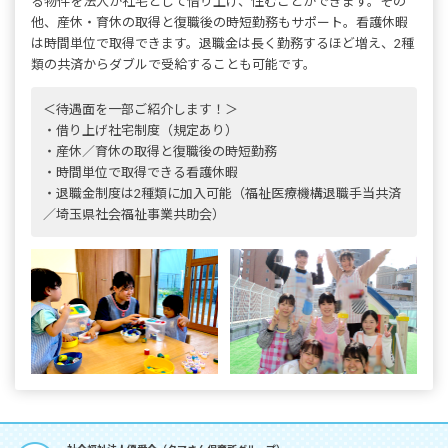
る物件を法人が社宅として借り上げ、住むことができます。その
他、産休・育休の取得と復職後の時短勤務もサポート。看護休暇
は時間単位で取得できます。退職金は長く勤務するほど増え、2種
類の共済からダブルで受給することも可能です。
＜待遇面を一部ご紹介します！＞
・借り上げ社宅制度（規定あり）
・産休／育休の取得と復職後の時短勤務
・時間単位で取得できる看護休暇
・退職金制度は2種類に加入可能（福祉医療機構退職手当共済
／埼玉県社会福祉事業共助会）