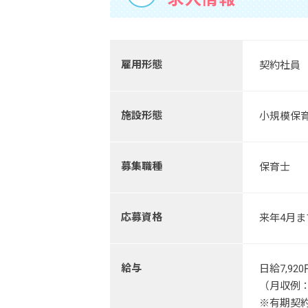
雇用形態
契約社員
施設形態
小規模保
募集職種
保育士
応募資格
来年4月
給与
日給7,92
（月収例：月
※有期契