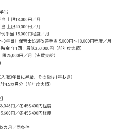
手当
 上限13,000円／月
 上限40,000円／月
例手当 15,000円程度／月
～3年目）保育士処遇改善手当 5,000円～10,000円程度／月
時金 年1回：最低350,000円（前年度実績）
上限25,000円／月（実費支給）
当
（入職3年目に昇給、その後は1年おき）
 計4.5カ月分（前年度実績）
安】
6,046円／冬455,400円程度
5,600円／冬455,400円程度
間3カ月／同条件