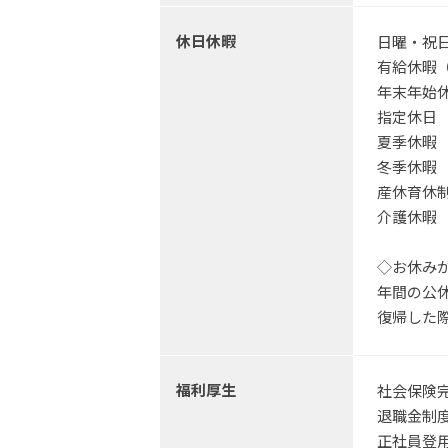
休日休暇
日曜・祝
有給休暇（
年末年始休暇
指定休日
夏季休暇
冬季休暇
産休育休制
介護休暇
◇お休み
年間の公
復帰した
福利厚生
社会保険
退職金制
正社員登