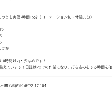
18:00のうち実働7時間15分（ローテーション制・休憩60分）
例＞
5
5
:00ほか
年10時間以内と少なめです！
を整えています！日誌はPCでの作業になり、打ち込みをする時間を確
州市八幡西区里中2-17-104