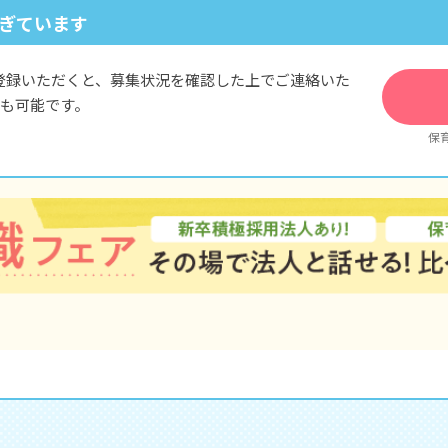
ぎています
※試用期間3カ月／同条件
登録いただくと、募集状況を確認した上でご連絡いた
も可能です。
保