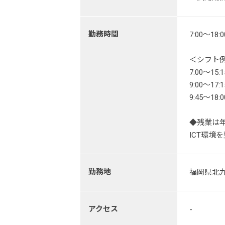
勤務時間
7:00～
＜シフト
7:00～15:1
9:00～17:1
9:45～18
◆残業は
ICT環境
勤務地
福岡県北九
アクセス
-