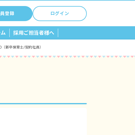
員登録
ログイン
ラム
採用ご担当者様へ
HIGO（新卒保育士/契約社員）