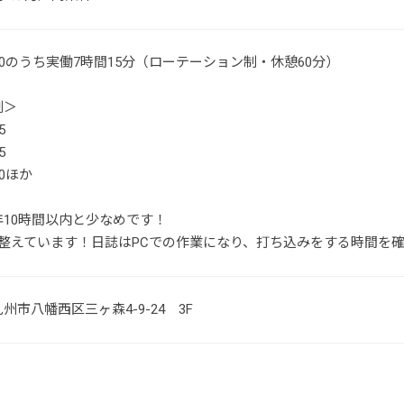
19:00のうち実働7時間15分（ローテーション制・休憩60分）
例＞
5
5
:00ほか
年10時間以内と少なめです！
を整えています！日誌はPCでの作業になり、打ち込みをする時間を確
州市八幡西区三ヶ森4-9-24 3F