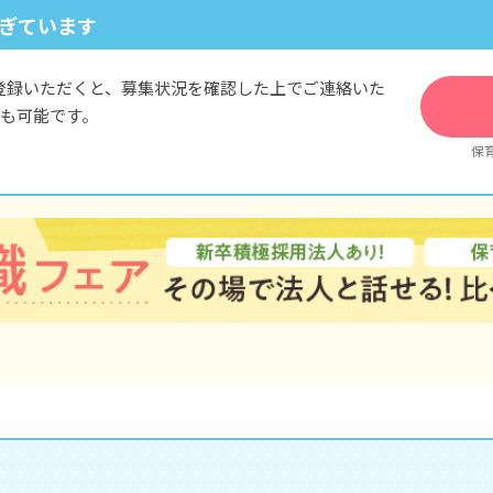
ぎています
※試用期間3カ月／同条件
登録いただくと、募集状況を確認した上でご連絡いた
も可能です。
保