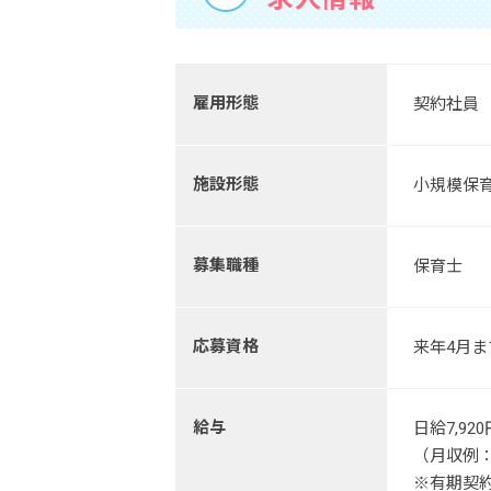
雇用形態
契約社員
施設形態
小規模保
募集職種
保育士
応募資格
来年4月
給与
日給7,92
（月収例：月
※有期契