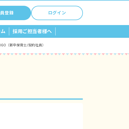
員登録
ログイン
ラム
採用ご担当者様へ
ICHIGO（新卒保育士/契約社員）