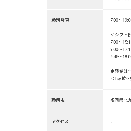
勤務時間
7:00～
＜シフト
7:00～15:1
9:00～17:1
9:45～18
◆残業は
ICT環境
勤務地
福岡県北九
アクセス
-