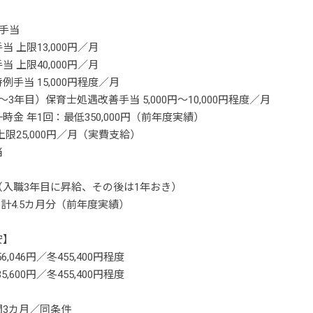
手当
 上限13,000円／月
 上限40,000円／月
例手当 15,000円程度／月
～3年目）保育士処遇改善手当 5,000円～10,000円程度／月
時金 年1回：最低350,000円（前年度実績）
上限25,000円／月（実費支給）
当
（入職3年目に昇給、その後は1年おき）
 計4.5カ月分（前年度実績）
安】
6,046円／冬455,400円程度
5,600円／冬455,400円程度
間3カ月／同条件