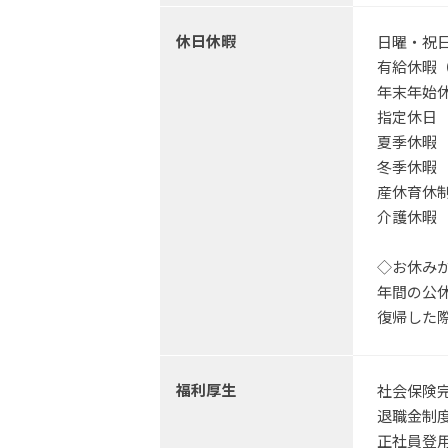
休日休暇
日曜・祝
有給休暇（
年末年始休暇
指定休日
夏季休暇
冬季休暇
産休育休制
介護休暇
◇お休み
年間の公
復帰した
福利厚生
社会保険
退職金制
正社員登