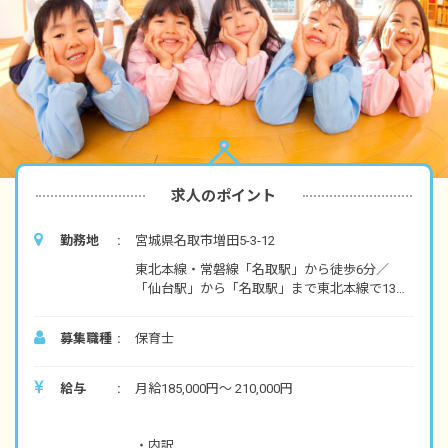
求人のポイント
勤務地
宮城県名取市増田5-3-12
東北本線・常磐線「名取駅」から徒歩6分／
「仙台駅」から「名取駅」まで東北本線で13
分。
募集職種
保育士
給与
月給185,000円～ 210,000円
・内訳