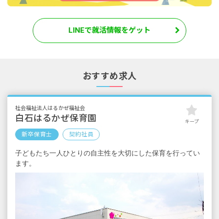
LINEで就活情報をゲット
おすすめ求人
社会福祉法人はるかぜ福祉会
白石はるかぜ保育園
キープ
新卒保育士
契約社員
子どもたち一人ひとりの自主性を大切にした保育を行ってい
ます。