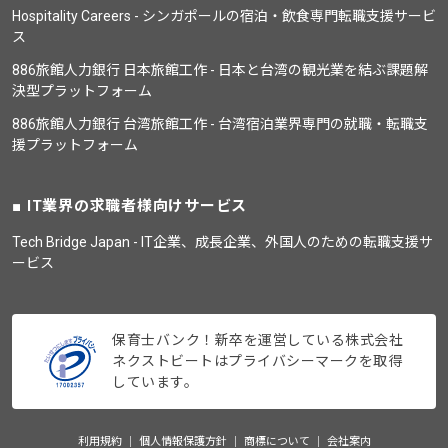
Hospitality Careers - シンガポールの宿泊・飲食専門転職支援サービ
ス
886旅館人力銀行 日本旅館工作 - 日本と台湾の観光業を結ぶ課題解
決型プラットフォーム
886旅館人力銀行 台湾旅館工作 - 台湾宿泊業界専門の就職・転職支
援プラットフォーム
IT業界の求職者様向けサービス
Tech Bridge Japan - IT企業、成長企業、外国人のための転職支援サ
ービス
保育士バンク！新卒を運営している株式会社
ネクストビートはプライバシーマークを取得
しています。
利用規約
個人情報保護方針
商標について
会社案内