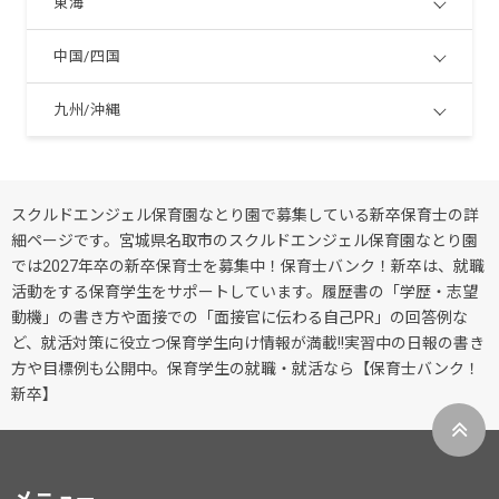
東海
中国/四国
九州/沖縄
スクルドエンジェル保育園なとり園で募集している新卒保育士の詳
細ページです。宮城県名取市のスクルドエンジェル保育園なとり園
では2027年卒の新卒保育士を募集中！保育士バンク！新卒は、就職
活動をする保育学生をサポートしています。履歴書の「学歴・志望
動機」の書き方や面接での「面接官に伝わる自己PR」の回答例な
ど、就活対策に役立つ保育学生向け情報が満載!!実習中の日報の書き
方や目標例も公開中。保育学生の就職・就活なら【保育士バンク！
新卒】