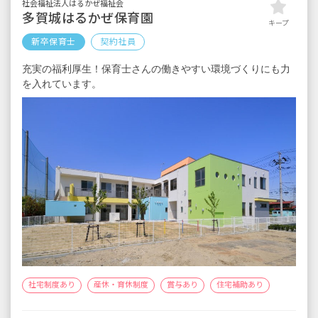
社会福祉法人はるかぜ福祉会
多賀城はるかぜ保育園
キープ
新卒保育士
契約社員
充実の福利厚生！保育士さんの働きやすい環境づくりにも力
を入れています。
社宅制度あり
産休・育休制度
賞与あり
住宅補助あり