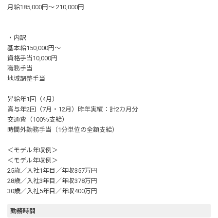
月給185,000円～ 210,000円
・内訳
基本給150,000円～
資格手当10,000円
職務手当
地域調整手当
昇給年1回（4月）
賞与年2回（7月・12月）昨年実績：計2カ月分
交通費（100％支給）
時間外勤務手当（1分単位の全額支給）
＜モデル年収例＞
＜モデル年収例＞
25歳／入社1年目／年収357万円
28歳／入社3年目／年収378万円
30歳／入社5年目／年収400万円
勤務時間