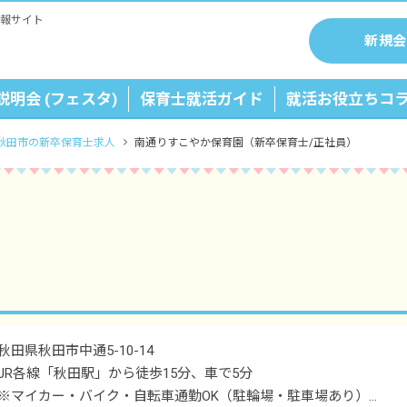
報サイト
新規会
説明会 (フェスタ)
保育士就活ガイド
就活お役立ちコ
秋田市の新卒保育士求人
南通りすこやか保育園（新卒保育士/正社員）
秋田県秋田市中通5-10-14
JR各線「秋田駅」から徒歩15分、車で5分
※マイカー・バイク・自転車通勤OK（駐輪場・駐車場あり）