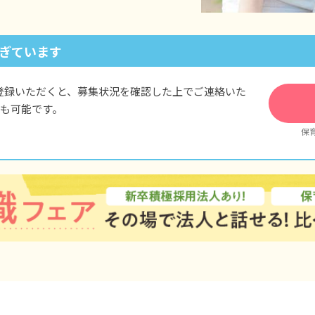
※試用期間6カ月、待遇に変動なし
ぎています
登録いただくと、募集状況を確認した上でご連絡いた
も可能です。
保