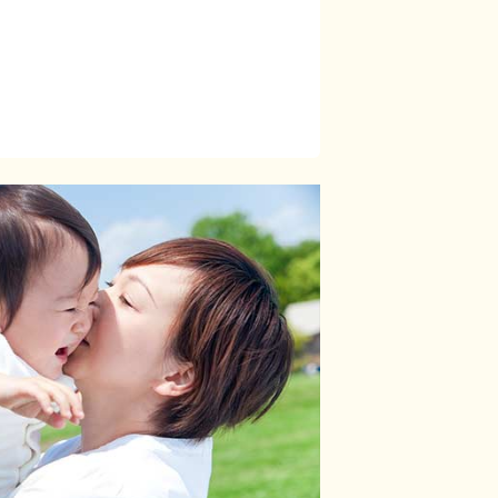
休取得は応相談）
限14,000円／月）