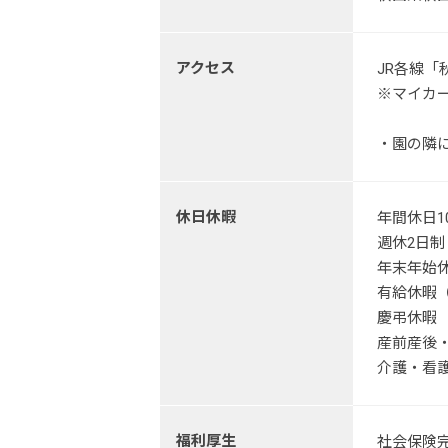
アクセス
JR各線「
※マイカ
・園の隣
休日休暇
年間休日1
週休2日
年末年始休暇
有給休暇
慶弔休暇
産前産後
介護・看
福利厚生
社会保険