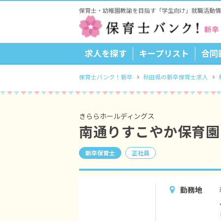
保育士・幼稚園教諭を目指す「学生向け」就職活動情
求人を探す
キープリスト
合同
保育士バンク！新卒
秋田県の新卒保育士求人
きららホールディングス
南通りすこやか保育園
新卒保育士
正社員
勤務地