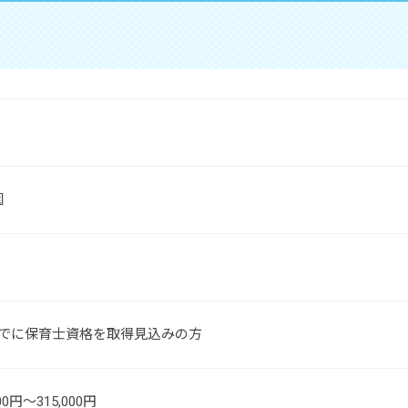
園
までに保育士資格を取得見込みの方
00円～315,000円