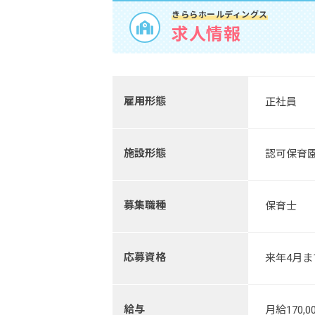
きららホールディングス
求人情報
雇用形態
正社員
施設形態
認可保育
募集職種
保育士
応募資格
来年4月
給与
月給170,0