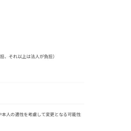
負担、それ以上は法人が負担）
や本人の適性を考慮して変更となる可能性