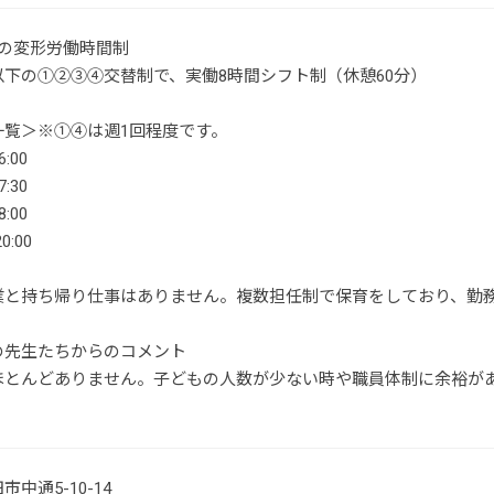
位の変形労働時間制
以下の①②③④交替制で、実働8時間シフト制（休憩60分）
一覧＞※①④は週1回程度です。
6:00
7:30
8:00
0:00
業と持ち帰り仕事はありません。複数担任制で保育をしており、勤
の先生たちからのコメント
ほとんどありません。子どもの人数が少ない時や職員体制に余裕が
中通5-10-14