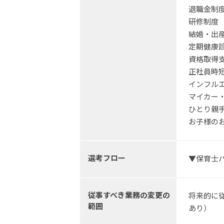
退職金制
研修制度
結婚・出
定期健康
資格取得
正社員時
インフル
マイカー・
ひとり親手
お子様の
選考フロー
▼保育士
従事すべき業務の変更の
将来的に
範囲
あり）