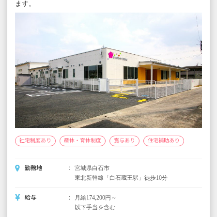
ます。
社宅制度あり
産休・育休制度
賞与あり
住宅補助あり
勤務地
宮城県白石市
東北新幹線「白石蔵王駅」徒歩10分
給与
月給174,200円～
以下手当を含む