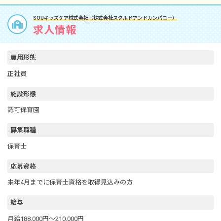
SOUキッズケア株式会社（株式会社スクルドアンドカンパニー）
求人情報
雇用形態
正社員
施設形態
認可保育園
募集職種
保育士
応募資格
来年4月までに保育士資格を取得見込みの方
給与
月給188,000円～210,000円