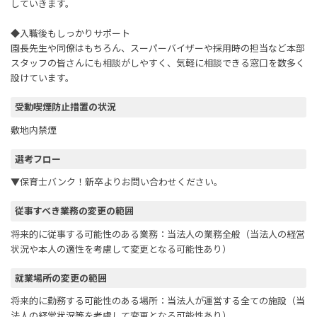
していきます。
◆入職後もしっかりサポート
園長先生や同僚はもちろん、スーパーバイザーや採用時の担当など本部
スタッフの皆さんにも相談がしやすく、気軽に相談できる窓口を数多く
設けています。
受動喫煙防止措置の状況
敷地内禁煙
選考フロー
▼保育士バンク！新卒よりお問い合わせください。
従事すべき業務の変更の範囲
将来的に従事する可能性のある業務：当法人の業務全般（当法人の経営
状況や本人の適性を考慮して変更となる可能性あり）
就業場所の変更の範囲
将来的に勤務する可能性のある場所：当法人が運営する全ての施設（当
法人の経営状況等を考慮して変更となる可能性あり）