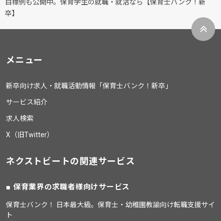
目標例も公開中。保育学生の就職・就活なら【保育士バンク！新
卒】
メニュー
新卒向け求人・就職活動情報「保育士バンク！新卒」
サービス紹介
求人検索
X（旧Twitter）
ネクストビートの関連サービス
保育業界の求職者様向けサービス
保育士バンク！ 日本最大級。保育士・幼稚園教諭向け転職支援サイ
ト