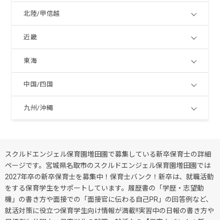
北陸/甲信越
近畿
東海
中国/四国
九州/沖縄
スクルドエンジェル保育園増田園で募集している新卒保育士の詳細
ページです。宮城県名取市のスクルドエンジェル保育園増田園では
2027年卒の新卒保育士を募集中！保育士バンク！新卒は、就職活動
をする保育学生をサポートしています。履歴書の「学歴・志望動
機」の書き方や面接での「面接官に伝わる自己PR」の回答例など、
就活対策に役立つ保育学生向け情報が満載!!実習中の日報の書き方や