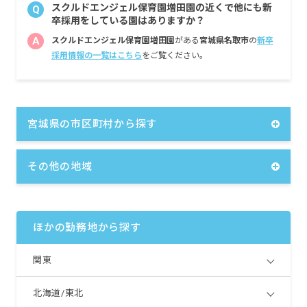
スクルドエンジェル保育園増田園の近くで他にも新
Q
卒採用をしている園はありますか？
A
スクルドエンジェル保育園増田園
がある
宮城県名取市
の
新卒
採用情報の一覧はこちら
をご覧ください。
宮城県の市区町村から探す
その他の地域
ほかの勤務地から探す
関東
北海道/東北