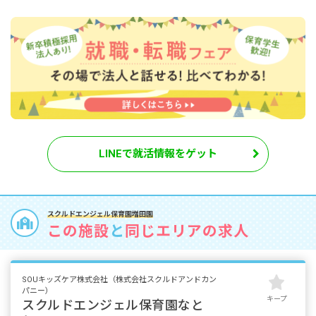
LINEで就活情報をゲット
スクルドエンジェル保育園増田園
この施設
と
同じエリアの求人
SOUキッズケア株式会社（株式会社スクルドアンドカン
パニー）
キープ
スクルドエンジェル保育園なと