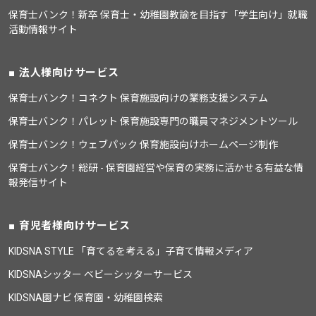
保育士バンク！新卒 保育士・幼稚園教諭を目指す「学生向け」就職
活動情報サイト
法人様向けサービス
保育士バンク！コネクト 保育施設向けの業務支援システム
保育士バンク！パレット 保育施設専門の職員マネジメントツール
保育士バンク！ウェブパック 保育施設向けホームページ制作
保育士バンク！総研 - 保育園経営や保育の実務に活かせる有益な情
報発信サイト
育児者様向けサービス
KIDSNA STYLE 「育てるを考える」子育て情報メディア
KIDSNAシッター ベビーシッターサービス
KIDSNA園ナビ 保育園・幼稚園検索