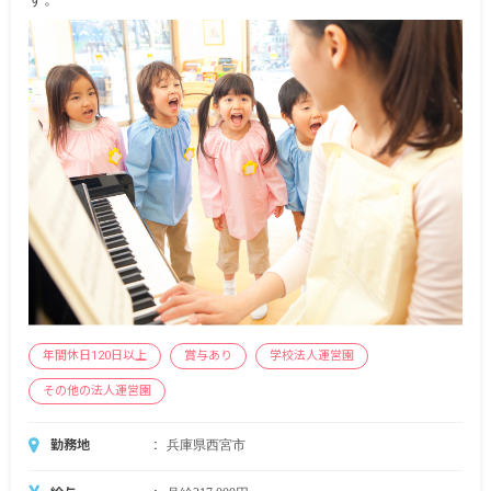
※試用期間あり
年間休日120日以上
賞与あり
学校法人運営園
その他の法人運営園
勤務地
兵庫県西宮市