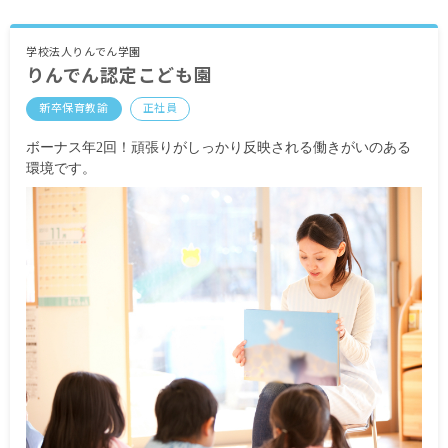
学校法人りんでん学園
りんでん認定こども園
新卒保育教諭
正社員
ボーナス年2回！頑張りがしっかり反映される働きがいのある
環境です。