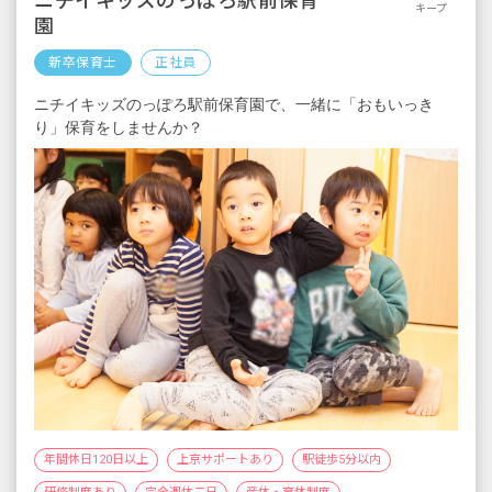
ニチイキッズのっぽろ駅前保育
キープ
園
新卒保育士
正社員
ニチイキッズのっぽろ駅前保育園で、一緒に「おもいっき
り」保育をしませんか？
年間休日120日以上
上京サポートあり
駅徒歩5分以内