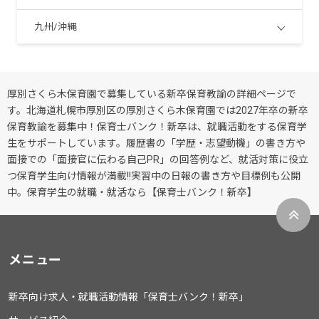
九州/沖縄
厚別さくら木保育園で募集している新卒保育教諭の詳細ページで
す。北海道札幌市厚別区の厚別さくら木保育園では2027年卒の新卒
保育教諭を募集中！保育士バンク！新卒は、就職活動をする保育学
生をサポートしています。履歴書の「学歴・志望動機」の書き方や
面接での「面接官に伝わる自己PR」の回答例など、就活対策に役立
つ保育学生向け情報が満載!!実習中の日報の書き方や目標例も公開
中。保育学生の就職・就活なら【保育士バンク！新卒】
メニュー
新卒向け求人・就職活動情報「保育士バンク！新卒」