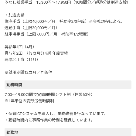
みなし残業手当 15,300円～17,950円（10時間分／超過分は別途支給）
・別途支給
住宅手当（上限40,000円／月 補助率2/3程度）※会社規程による。
通勤手当（上限20,000円／月）
駐車場手当（上限7,000円／月 補助率1/2程度）
昇給年1回（4月）
賞与年2回 計3カ月分※昨年度実績
寒冷地手当（11月）
※試用期間12カ月／同条件
勤務時間
7:00～19:00の間で実働8時間シフト制（休憩60分）
※1年単位の変形労働時間制
・保育ICTシステムを導入し、業務改善を行なっています。
・勤務時間内に事務作業の時間を確保しています。
勤務地