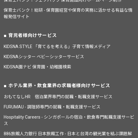
保育士バンク！ウェブパック 保育施設向けホームページ制作
保育士バンク！総研 - 保育園経営や保育の実務に活かせる有益な情
報発信サイト
育児者様向けサービス
KIDSNA STYLE 「育てるを考える」子育て情報メディア
KIDSNAシッター ベビーシッターサービス
KIDSNA園ナビ 保育園・幼稚園検索
ホテル業界・飲食業界の求職者様向けサービス
おもてなしHR 宿泊業界専門の就職・転職支援サービス
FURUMAU - 調理師専門の就職・転職支援サービス
Hospitality Careers - シンガポールの宿泊・飲食専門転職支援サービ
ス
886旅館人力銀行 日本旅館工作 - 日本と台湾の観光業を結ぶ課題解