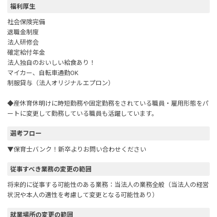
福利厚生
社会保険完備
退職金制度
法人研修会
確定給付年金
法人独自のおいしい給食あり！
マイカー、自転車通勤OK
制服貸与（法人オリジナルエプロン）
◆産休育休明けに時短勤務や固定勤務をされている職員・雇用形態をパ
ートに変更して勤務している職員も活躍しています。
選考フロー
▼保育士バンク！新卒よりお問い合わせください
従事すべき業務の変更の範囲
将来的に従事する可能性のある業務：当法人の業務全般（当法人の経営
状況や本人の適性を考慮して変更となる可能性あり）
就業場所の変更の範囲