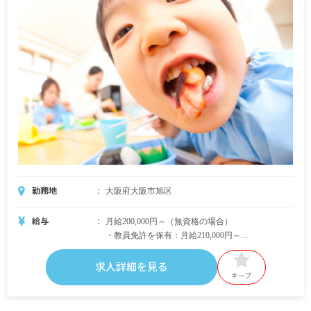
勤務地
大阪府大阪市旭区
給与
月給200,000円～（無資格の場合）
・教員免許を保有：月給210,000円～
・保育士資格を保有：月給240,000円～
・その他の資格保有：月給205,000円～210,000円よ
求人詳細を見る
りスタート
キープ
※経験・能力を考慮して決定します。