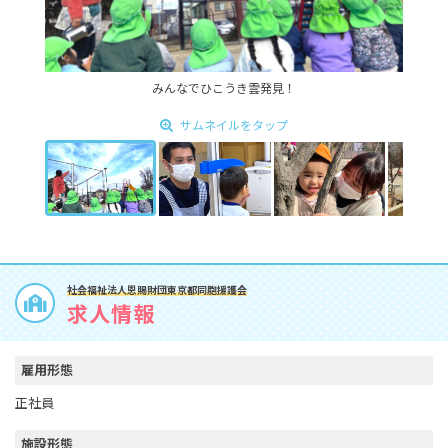
みんなでひこうき雲発見！
サムネイルをタップ
社会福祉法人恩賜財団東京都同胞援護会
求人情報
雇用形態
正社員
施設形態