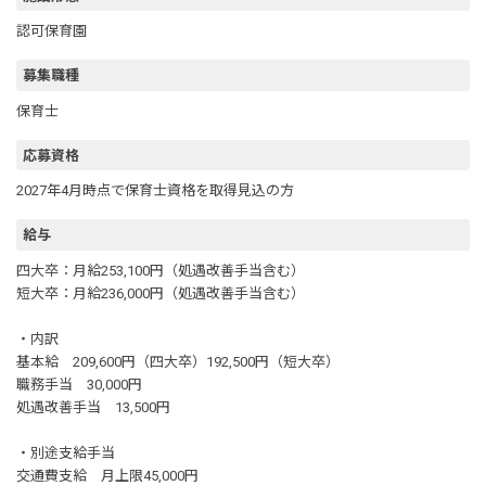
認可保育園
募集職種
保育士
応募資格
2027年4月時点で保育士資格を取得見込の方
給与
四大卒：月給253,100円（処遇改善手当含む）
短大卒：月給236,000円（処遇改善手当含む）
・内訳
基本給 209,600円（四大卒）192,500円（短大卒）
職務手当 30,000円
処遇改善手当 13,500円
・別途支給手当
交通費支給 月上限45,000円