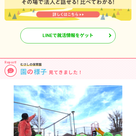
LINEで就活情報をゲット
むさしの保育園
園
の
様子
見てきました！