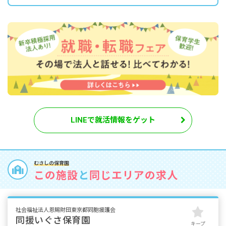
LINEで就活情報をゲット
むさしの保育園
この施設
と
同じエリアの求人
社会福祉法人恩賜財団東京都同胞援護会
同援いぐさ保育園
キープ