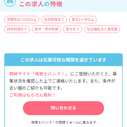
この求人
の
特徴
年間休日120日以上
社宅制度あり
賞与3ヶ月以上
研修制度あり
産休・育休制度
賞与あり
社会福祉法人運営園
この求人は応募可能な期間を過ぎています
姉妹サイト「保育士バンク！」
にご登録いただくと、募
集状況を確認した上でご連絡いたします。また、条件が
近い園のご紹介も可能です。
ご利用はもちろん無料！
問い合わせる
保育士バンク！の登録フォームに進みます