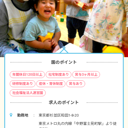
園のポイント
年間休日120日以上
社宅制度あり
賞与3ヶ月以上
研修制度あり
産休・育休制度
賞与あり
社会福祉法人運営園
求人のポイント
勤務地
東京都杉並区和田1-8-20
東京メトロ丸の内線「中野富士見町駅」より徒