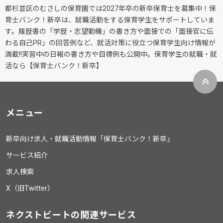
都杉並区のむさしの保育園では2027年卒の新卒保育士を募集中！保
育士バンク！新卒は、就職活動をする保育学生をサポートしていま
す。履歴書の「学歴・志望動機」の書き方や面接での「面接官に伝
わる自己PR」の回答例など、就活対策に役立つ保育学生向け情報が
満載!!実習中の日報の書き方や目標例も公開中。保育学生の就職・就
活なら【保育士バンク！新卒】
メニュー
新卒向け求人・就職活動情報「保育士バンク！新卒」
サービス紹介
求人検索
X（旧Twitter）
ネクストビートの関連サービス