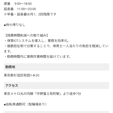
遅番 9:00～18:00
延長番 11:00～20:00
※早番・延長番は月1、2回程度です
■持ち帰りなし
【残業時間削減への取り組み】
・保育ICTシステムを導入し、業務を効率化。
・複数担任制で分業することで、保育士一人当たりの負担を軽減してい
ます。
・勤務時間内に事務作業時間を設けています。
勤務地
東京都杉並区和田1-8-20
アクセス
東京メトロ丸の内線「中野富士見町駅」より徒歩7分
■自転車通勤可（駐輪場あり）