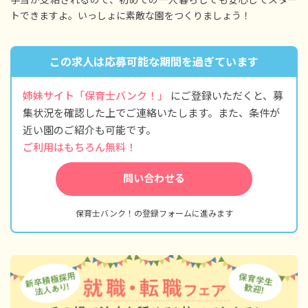
トできますよ。いっしょに素敵な園をつくりましょう！
＜モデル年収例＞
四大卒／経験5年目／年収4,100,000円
短大卒／経験5年目／年収3,860,000円
この求人は応募可能な期間を過ぎています
※試用期間6カ月／同条件
姉妹サイト「保育士バンク！」
にご登録いただくと、募
集状況を確認した上でご連絡いたします。また、条件が
近い園のご紹介も可能です。
ご利用はもちろん無料！
問い合わせる
保育士バンク！の登録フォームに進みます