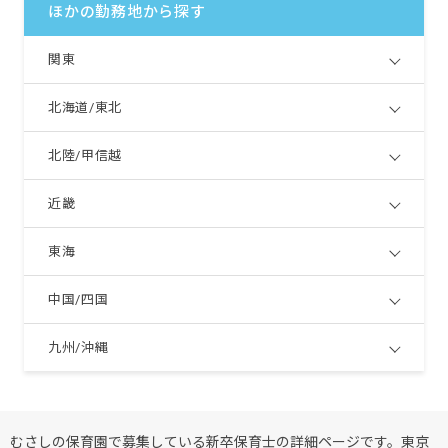
ほかの勤務地から探す
※試用期間3カ月／同条件
関東
北海道/東北
北陸/甲信越
近畿
東海
中国/四国
九州/沖縄
むさしの保育園で募集している新卒保育士の詳細ページです。東京