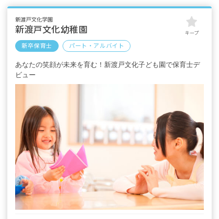
新渡戸文化学園
新渡戸文化幼稚園
キープ
新卒保育士
パート・アルバイト
あなたの笑顔が未来を育む！新渡戸文化子ども園で保育士デ
ビュー