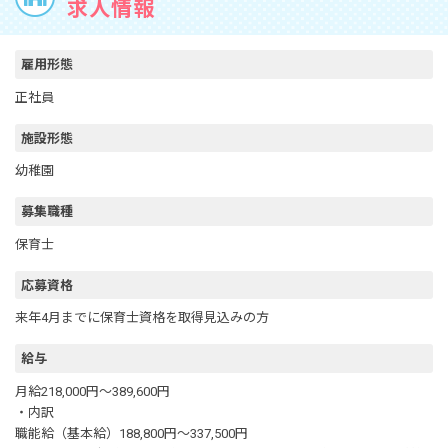
求人情報
雇用形態
正社員
施設形態
幼稚園
募集職種
保育士
応募資格
来年4月までに保育士資格を取得見込みの方
給与
月給218,000円～389,600円
・内訳
職能給（基本給）188,800円～337,500円