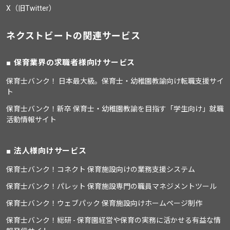
X（旧Twitter）
ネクストビートの関連サービス
保育業界の求職者様向けサービス
保育士バンク！ 日本最大級。保育士・幼稚園教諭向け転職支援サイ
ト
保育士バンク！新卒 保育士・幼稚園教諭を目指す「学生向け」就職
活動情報サイト
法人様向けサービス
保育士バンク！コネクト 保育施設向けの業務支援システム
保育士バンク！パレット 保育施設専門の職員マネジメントツール
保育士バンク！ウェブパック 保育施設向けホームページ制作
保育士バンク！総研 - 保育園経営や保育の実務に活かせる有益な情