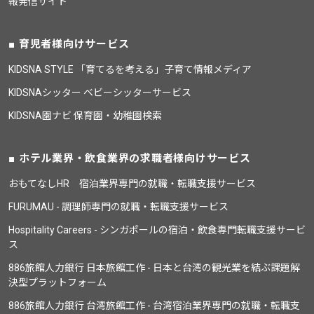
報発信サイト
育児者様向けサービス
KIDSNA STYLE 「育てるを考える」子育て情報メディア
KIDSNAシッター ベビーシッターサービス
KIDSNA園ナビ 保育園・幼稚園検索
ホテル業界・飲食業界の求職者様向けサービス
おもてなしHR 宿泊業界専門の就職・転職支援サービス
FURUMAU - 調理師専門の就職・転職支援サービス
Hospitality Careers - シンガポールの宿泊・飲食専門転職支援サービ
ス
886旅館人力銀行 日本旅館工作 - 日本と台湾の観光業を結ぶ課題解
決型プラットフォーム
886旅館人力銀行 台湾旅館工作 - 台湾宿泊業界専門の就職・転職支