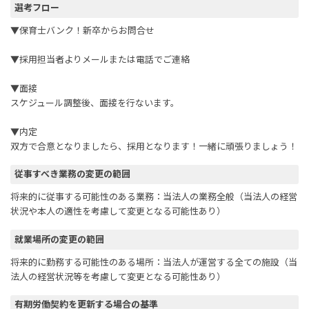
選考フロー
▼保育士バンク！新卒からお問合せ
▼採用担当者よりメールまたは電話でご連絡
▼面接
スケジュール調整後、面接を行ないます。
▼内定
双方で合意となりましたら、採用となります！一緒に頑張りましょう！
従事すべき業務の変更の範囲
将来的に従事する可能性のある業務：当法人の業務全般（当法人の経営
状況や本人の適性を考慮して変更となる可能性あり）
就業場所の変更の範囲
将来的に勤務する可能性のある場所：当法人が運営する全ての施設（当
法人の経営状況等を考慮して変更となる可能性あり）
有期労働契約を更新する場合の基準