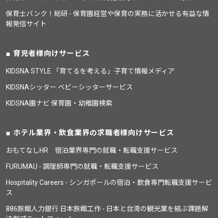
保育士バンク！総研 - 保育園経営や保育の実務に活かせる有益な情
報発信サイト
育児者様向けサービス
KIDSNA STYLE 「育てるを考える」子育て情報メディア
KIDSNAシッター ベビーシッターサービス
KIDSNA園ナビ 保育園・幼稚園検索
ホテル業界・飲食業界の求職者様向けサービス
おもてなしHR 宿泊業界専門の就職・転職支援サービス
FURUMAU - 調理師専門の就職・転職支援サービス
Hospitality Careers - シンガポールの宿泊・飲食専門転職支援サービ
ス
886旅館人力銀行 日本旅館工作 - 日本と台湾の観光業を結ぶ課題解