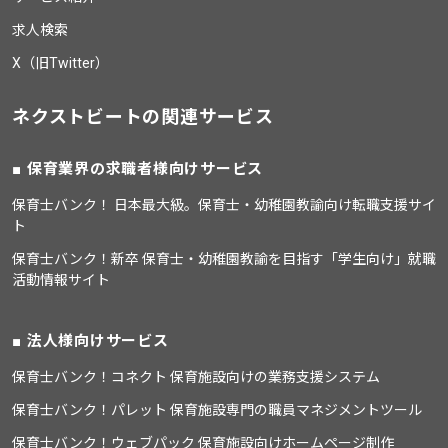
求人検索
X（旧Twitter）
ネクストビートの関連サービス
保育業界の求職者様向けサービス
保育士バンク！ 日本最大級。保育士・幼稚園教諭向け転職支援サイ
ト
保育士バンク！新卒 保育士・幼稚園教諭を目指す「学生向け」就職
活動情報サイト
法人様向けサービス
保育士バンク！コネクト 保育施設向けの業務支援システム
保育士バンク！パレット 保育施設専門の職員マネジメントツール
保育士バンク！ウェブパック 保育施設向けホームページ制作