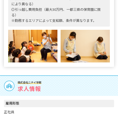
により異なる）
◎引っ越し費用負担（最大30万円、一都三県の保育園に限
る）
※勤務するエリアによって支給額、条件が異なります。
株式会社ニチイ学館
求人情報
雇用形態
正社員