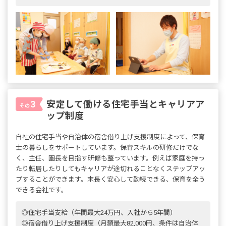
安定して働ける住宅手当とキャリアア
3
その
ップ制度
自社の住宅手当や自治体の宿舎借り上げ支援制度によって、保育
士の暮らしをサポートしています。保育スキルの研修だけでな
く、主任、園長を目指す研修も整っています。例えば家庭を持っ
たり転居したりしてもキャリアが途切れることなくステップアッ
プすることができます。末長く安心して勤続できる、保育を全う
できる会社です。
◎住宅手当支給（年間最大24万円、入社から5年間）
◎宿舎借り上げ支援制度（月額最大82,000円、条件は自治体