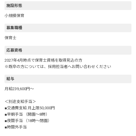
施設形態
小規模保育
募集職種
保育士
応募資格
2027年4月時点で保育士資格を取得見込の方
※既卒の方については、採用担当者へお問い合わせください
給与
月給239,600円～
＜別途支給手当＞
■交通費支給 月上限50,000円
■早朝手当 （開園～8時）
■夜間手当 （18時～閉園）
■時間外手当