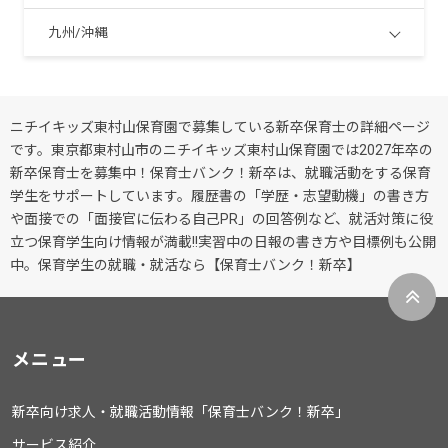
九州/沖縄
ニチイキッズ東村山保育園で募集している新卒保育士の詳細ページ
です。東京都東村山市のニチイキッズ東村山保育園では2027年卒の
新卒保育士を募集中！保育士バンク！新卒は、就職活動をする保育
学生をサポートしています。履歴書の「学歴・志望動機」の書き方
や面接での「面接官に伝わる自己PR」の回答例など、就活対策に役
立つ保育学生向け情報が満載!!実習中の日報の書き方や目標例も公開
中。保育学生の就職・就活なら【保育士バンク！新卒】
メニュー
新卒向け求人・就職活動情報「保育士バンク！新卒」
サービス紹介