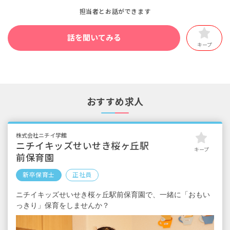
担当者とお話ができます
話を聞いてみる
キープ
おすすめ求人
株式会社ニチイ学館
ニチイキッズせいせき桜ヶ丘駅
キープ
前保育園
新卒保育士
正社員
ニチイキッズせいせき桜ヶ丘駅前保育園で、一緒に「おもい
っきり」保育をしませんか？