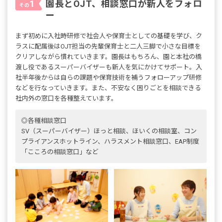
園長とOJT、相談窓口が新人をフォロ
1
その
ー
まず初めに入社時研修で社会人や保育士としての基礎を学び、ク
ラスに配属後はOJT担当の先輩保育士と二人三脚で小さな目標を
クリアしながら慣れていきます。園長はもちろん、園と本社の橋
渡し役であるスーパーバイザーも新人を気にかけてサポート。入
社半年後からは自らの課題や保育技術を補うフォローアップ研修
などを行なっていきます。また、不安なく困りごとを相談できる
社内外の窓口を各種整えています。
◎各種相談窓口
SV（スーパーバイザー）ほっと相談、ほいくの相談室、コン
プライアンスホットライン、ハラスメント相談窓口、EAP制度
「こころの相談窓口」など