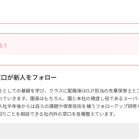
た！
窓口が新人をフォロー
士としての基礎を学び、クラスに配属後はOJT担当の先輩保育士と
れていきます。園長はもちろん、園と本社の橋渡し役であるスーパ
入社半年後からは自らの課題や保育技術を補うフォローアップ研修
困りごとを相談できる社内外の窓口を各種整えています。