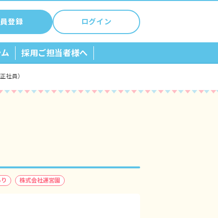
員登録
ログイン
ラム
採用ご担当者様へ
/正社員）
あり
株式会社運営園