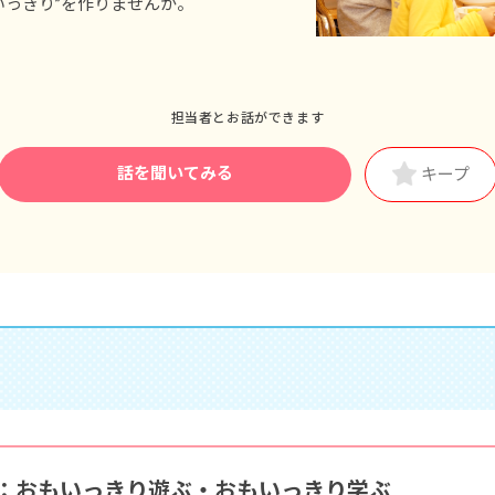
いっきり”を作りませんか。
■家族愛休暇
※年間休日122日以上
担当者とお話ができます
話を聞いてみる
キープ
：おもいっきり遊ぶ・おもいっきり学ぶ