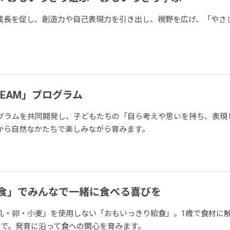
成長を促し、創造力や自己表現力を引き出し、視野を広げ、「やさ
EAM」プログラム
グラムを共同開発し、子どもたちの「自ら考えや思いを持ち、表現
から自然なかたちで楽しみながら育みます。
食」でみんなで一緒に食べる喜びを
乳・卵・小麦」を使用しない「おもいっきり給食」。1歳で食材に
まで。発育に沿って食への関心を育みます。