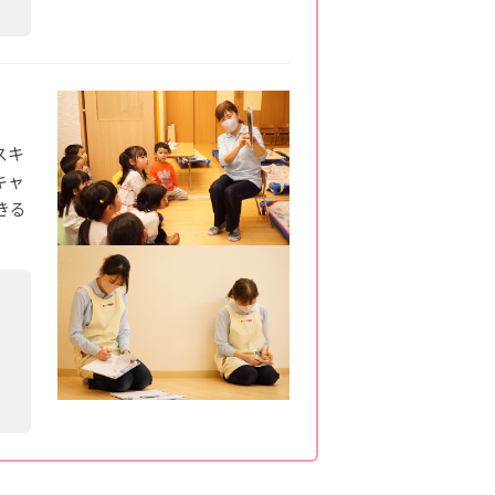
スキ
キャ
きる