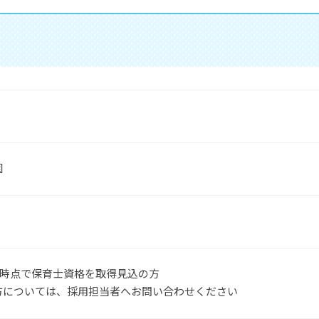
園
4月時点で保育士資格を取得見込の方
方については、採用担当者へお問い合わせください