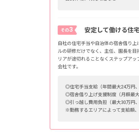
3
安定して働ける住
その
自社の住宅手当や自治体の宿舎借り上
ルの研修だけでなく、主任、園長を目
リアが途切れることなくステップアッ
会社です。
◎住宅手当支給（年間最大24万円
◎宿舎借り上げ支援制度（月額最大8
◎引っ越し費用負担（最大30万円
※勤務するエリアによって支給額