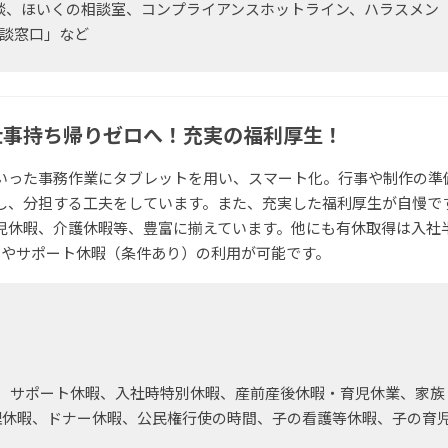
談、ほいくの相談室、コンプライアンスホットライン、ハラスメン
相談窓口」など
仕事持ち帰りゼロへ！充実の福利厚生！
いった事務作業にタブレットを用い、スマート化。行事や制作の準
し、分担する工夫をしています。また、充実した福利厚生が自慢で
児休暇、介護休暇等、豊富に揃えています。他にも有休取得は入社
）やサポート休暇（条件あり）の利用が可能です。
、サポート休暇、入社時特別休暇、産前産後休暇・育児休業、家族
理休暇、ドナー休暇、公民権行使の時間、子の看護等休暇、子の育