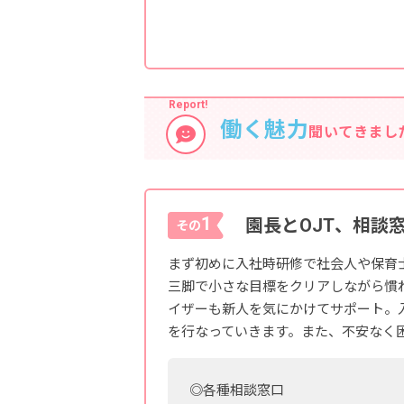
働く魅力
聞いてきまし
1
園長とOJT、相談
その
まず初めに入社時研修で社会人や保育
三脚で小さな目標をクリアしながら慣
イザーも新人を気にかけてサポート。
を行なっていきます。また、不安なく
◎各種相談窓口