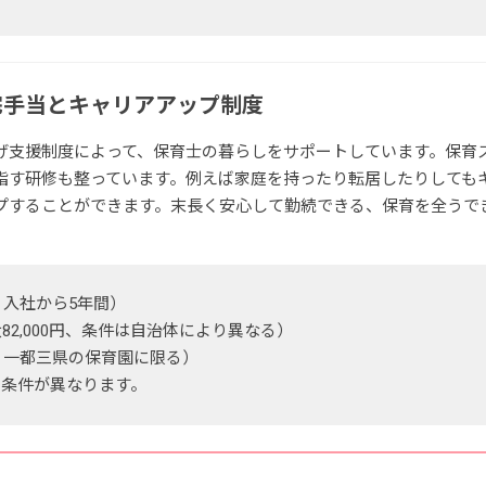
宅手当とキャリアアップ制度
げ支援制度によって、保育士の暮らしをサポートしています。保育
指す研修も整っています。例えば家庭を持ったり転居したりしても
プすることができます。末長く安心して勤続できる、保育を全うで
、入社から5年間）
2,000円、条件は自治体により異なる）
、一都三県の保育園に限る）
、条件が異なります。