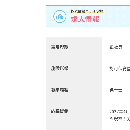
株式会社ニチイ学館
求人情報
雇用形態
正社員
施設形態
認可保育
募集職種
保育士
応募資格
2027年
※既卒の