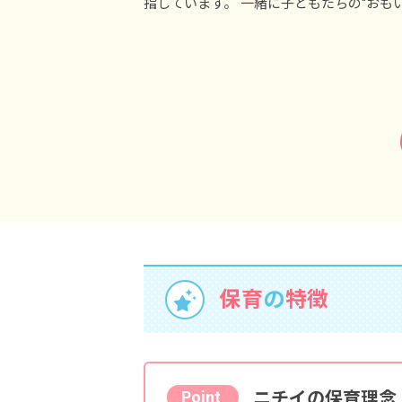
指しています。 一緒に子どもたちの“おも
保育
の
特徴
ニチイの保育理念