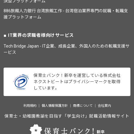
決型プラットフォーム
886旅館人力銀行 台湾旅館工作 - 台湾宿泊業界専門の就職・転職支
援プラットフォーム
IT業界の求職者様向けサービス
Tech Bridge Japan - IT企業、成長企業、外国人のための転職支援サ
ービス
保育士バンク！新卒を運営している株式会社
ネクストビートはプライバシーマークを取得
しています。
利用規約
個人情報保護方針
商標について
会社案内
保育士・幼稚園教諭を目指す「学生向け」就職活動情報サイト